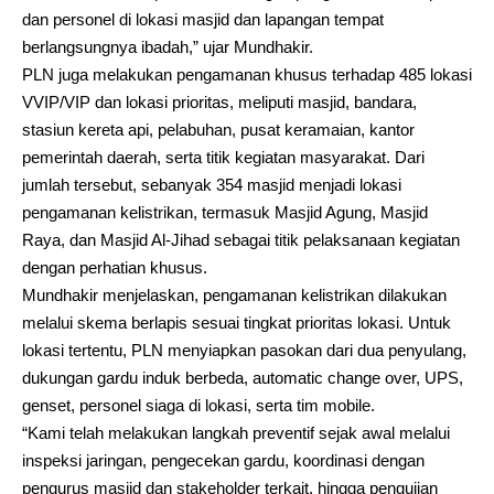
dan personel di lokasi masjid dan lapangan tempat
berlangsungnya ibadah,” ujar Mundhakir.
PLN juga melakukan pengamanan khusus terhadap 485 lokasi
VVIP/VIP dan lokasi prioritas, meliputi masjid, bandara,
stasiun kereta api, pelabuhan, pusat keramaian, kantor
pemerintah daerah, serta titik kegiatan masyarakat. Dari
jumlah tersebut, sebanyak 354 masjid menjadi lokasi
pengamanan kelistrikan, termasuk Masjid Agung, Masjid
Raya, dan Masjid Al-Jihad sebagai titik pelaksanaan kegiatan
dengan perhatian khusus.
Mundhakir menjelaskan, pengamanan kelistrikan dilakukan
melalui skema berlapis sesuai tingkat prioritas lokasi. Untuk
lokasi tertentu, PLN menyiapkan pasokan dari dua penyulang,
dukungan gardu induk berbeda, automatic change over, UPS,
genset, personel siaga di lokasi, serta tim mobile.
“Kami telah melakukan langkah preventif sejak awal melalui
inspeksi jaringan, pengecekan gardu, koordinasi dengan
pengurus masjid dan stakeholder terkait, hingga pengujian