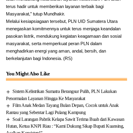
terus hadir untuk memberikan layanan terbaik bagi
Masyarakat,” tutup Mundhakir.
Melalui kesiapsiagaan tersebut, PLN UID Sumatera Utara
menegaskan komitmennya untuk terus menjaga keandalan
pasokan listrik, mendukung kegiatan keagamaan dan sosial
masyarakat, serta memperkuat peran PLN dalam
menghadirkan energi yang aman, andal, bersih, dan
berkelanjutan bagi Indonesia. (RS)
You Might Also Like
Sistem Kelistrikan Sumatra Berangsur Pulih, PLN Lakukan
Penormalan Layanan Hingga Ke Masyarakat
Film Anak Medan Tayang Bulan Depan, Cocok untuk Anak
Rantau yang Sebentar Lagi Pulang Kampung
Soal Larangan Pabrik Kelapa Sawit Terima Buah dari Kawasan
Hutan, Ketua KNPI Riau : “Kami Dukung Sikap Bupati Kuansing,
Asalkan Konsisten!”