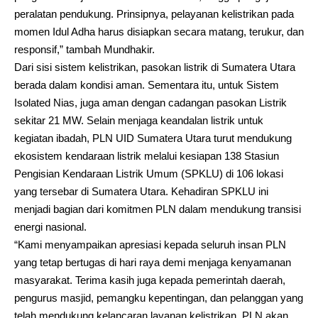
peralatan pendukung. Prinsipnya, pelayanan kelistrikan pada
momen Idul Adha harus disiapkan secara matang, terukur, dan
responsif,” tambah Mundhakir.
Dari sisi sistem kelistrikan, pasokan listrik di Sumatera Utara
berada dalam kondisi aman. Sementara itu, untuk Sistem
Isolated Nias, juga aman dengan cadangan pasokan Listrik
sekitar 21 MW. Selain menjaga keandalan listrik untuk
kegiatan ibadah, PLN UID Sumatera Utara turut mendukung
ekosistem kendaraan listrik melalui kesiapan 138 Stasiun
Pengisian Kendaraan Listrik Umum (SPKLU) di 106 lokasi
yang tersebar di Sumatera Utara. Kehadiran SPKLU ini
menjadi bagian dari komitmen PLN dalam mendukung transisi
energi nasional.
“Kami menyampaikan apresiasi kepada seluruh insan PLN
yang tetap bertugas di hari raya demi menjaga kenyamanan
masyarakat. Terima kasih juga kepada pemerintah daerah,
pengurus masjid, pemangku kepentingan, dan pelanggan yang
telah mendukung kelancaran layanan kelistrikan. PLN akan