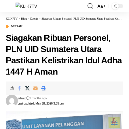
Aa
KLIK7TV
>
Blog
>
Daerah
>
Siagakan Ribuan Personel, PLN UID Sumatera Utara Pastikan Kelistrikan Idul Adha 1447 H Aman
DAERAH
Siagakan Ribuan Personel,
PLN UID Sumatera Utara
Pastikan Kelistrikan Idul Adha
1447 H Aman
admin
2 months ago
Last updated: May 28, 2026 3:35 pm