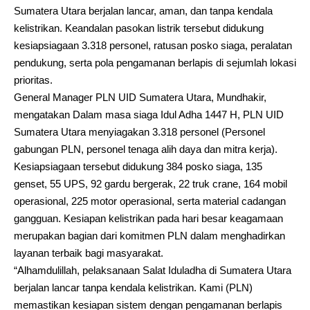
Sumatera Utara berjalan lancar, aman, dan tanpa kendala
kelistrikan. Keandalan pasokan listrik tersebut didukung
kesiapsiagaan 3.318 personel, ratusan posko siaga, peralatan
pendukung, serta pola pengamanan berlapis di sejumlah lokasi
prioritas.
General Manager PLN UID Sumatera Utara, Mundhakir,
mengatakan Dalam masa siaga Idul Adha 1447 H, PLN UID
Sumatera Utara menyiagakan 3.318 personel (Personel
gabungan PLN, personel tenaga alih daya dan mitra kerja).
Kesiapsiagaan tersebut didukung 384 posko siaga, 135
genset, 55 UPS, 92 gardu bergerak, 22 truk crane, 164 mobil
operasional, 225 motor operasional, serta material cadangan
gangguan. Kesiapan kelistrikan pada hari besar keagamaan
merupakan bagian dari komitmen PLN dalam menghadirkan
layanan terbaik bagi masyarakat.
“Alhamdulillah, pelaksanaan Salat Iduladha di Sumatera Utara
berjalan lancar tanpa kendala kelistrikan. Kami (PLN)
memastikan kesiapan sistem dengan pengamanan berlapis