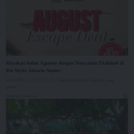
Rayakan bulan Agustus dengan Staycation Eksklusif di
ibis Styles Jakarta Sunter
JAKARTA, KLIK7TV.CO.ID – Menyambut bulan Agustus yang
penuh…
By
admin
1 week ago