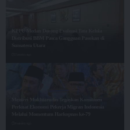
KPPU Medan Dorong Evaluasi Tata Kelola
Distribusi BBM Pasca Gangguan Pasokan di
Sumatera Utara
3 weeks ago
Menteri Mukhtarudin Tegaskan Komitmen
Perkuat Ekonomi Pekerja Migran Indonesia
Melalui Momentum Harkopnas ke-79
4 weeks ago