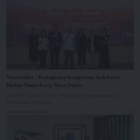
Wamenaker : Peningkatan Kompetensi Jadi Kunci
Hadapi Dunia Kerja Masa Depan
JAKARTA, KLIK7TV.CO.ID – Wakil Menteri Ketenagakerjaan
(Wamenaker) Afriansyah…
By
Arman Naker
4 weeks ago