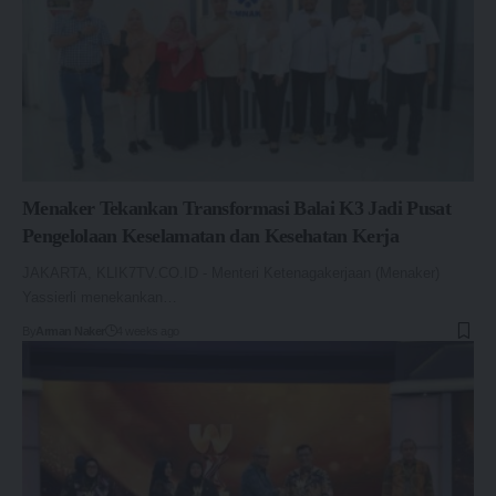
Menaker Tekankan Transformasi Balai K3 Jadi Pusat
Pengelolaan Keselamatan dan Kesehatan Kerja
JAKARTA, KLIK7TV.CO.ID - Menteri Ketenagakerjaan (Menaker)
Yassierli menekankan…
By
Arman Naker
4 weeks ago