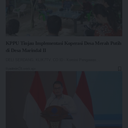
KPPU Tinjau Implementasi Koperasi Desa Merah Putih
di Desa Marindal II
DELI SERDANG, KLIK7TV. CO ID - Komisi Pengawas…
By
admin
1 week ago