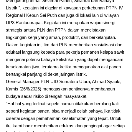
Mengusung tema “Selamat Panen, Selamat dari Bahaya
Listrik!”, kegiatan ini digelar di kawasan perkebunan PTPN IV
Regional I Kebun Sei Putih dan juga di lokasi lain di wilayah
UP3 Rantauprapat. Kegiatan ini merupakan wujud sinergi
strategis antara PLN dan PTPN dalam menciptakan
lingkungan kerja yang aman, produktif, dan berkelanjutan.
Dalam kegiatan ini, tim dari PLN memberikan sosialisasi dan
edukasi langsung kepada para pekerja pemanen kelapa sawit
mengenai potensi bahaya kelistrikan yang dapat mengancam
keselamatan jiwa, terutama ketika menggunakan alat panen
bertangkai panjang di dekat jaringan listrik.
General Manager PLN UID Sumatera Utara, Ahmad Syauki,
Kamis (26/6/2025) menegaskan pentingnya membangun
budaya sadar risiko di tengah masyarakat.
“Hal-hal yang terlihat sepele namun dilakukan berulang kali,
seperti kegiatan panen, bisa menjadi celah bahaya jika tidak
disertai dengan pemahaman keselamatan yang tepat. Untuk
itu, kami hadir memberikan edukasi dan pengingat agar setiap