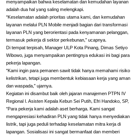
menyampaikan bahwa keselamatan dan kemudahan layanan
adalah dua hal yang saling melengkapi.
“Keselamatan adalah prioritas utama kami, dan kemudahan
layanan melalui PLN Mobile menjadi bagian dari transformasi
layanan PLN yang berorientasi pada kenyamanan pelanggan,
termasuk pekerja di sektor perkebunan,” ucapnya.
Di tempat terpisah, Manager ULP Kota Pinang, Dimas Setiyo
Wibowo, juga menyampaikan pentingnya edukasi ini bagi para
pekerja lapangan.
“Kami ingin para pemanen sawit tidak hanya memahami risiko
kelistrikan, tetapi juga membentuk kebiasaan kerja yang aman
dan waspada,” ujarnya.
Kegiatan ini disambut baik oleh jajaran manajemen PTPN IV
Regional I. Asisten Kepala Kebun Sei Putih, Efri Handoko, SP,
“Para pekerja kami adalah aset berharga. Kami sangat
mengapresiasi kehadiran PLN yang tidak hanya menyediakan
listrik, tapi juga peduli terhadap keselamatan mitra kerja di
lapangan. Sosialisasi ini sangat bermanfaat dan memberi