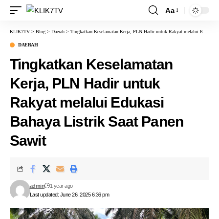
Aa
KLIK7TV
>
Blog
>
Daerah
>
Tingkatkan Keselamatan Kerja, PLN Hadir untuk Rakyat melalui Edukasi Bahaya Listrik Saat Panen Sawit
DAERAH
Tingkatkan Keselamatan
Kerja, PLN Hadir untuk
Rakyat melalui Edukasi
Bahaya Listrik Saat Panen
Sawit
admin
1 year ago
Last updated: June 26, 2025 6:36 pm