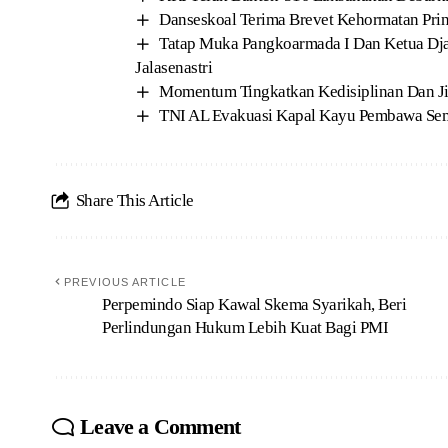
Danseskoal Terima Brevet Kehormatan Pri
Tatap Muka Pangkoarmada I Dan Ketua Dja I
Jalasenastri
Momentum Tingkatkan Kedisiplinan Dan Ji
TNI AL Evakuasi Kapal Kayu Pembawa Sem
Share This Article
PREVIOUS ARTICLE
Perpemindo Siap Kawal Skema Syarikah, Beri
Perlindungan Hukum Lebih Kuat Bagi PMI
Leave a Comment