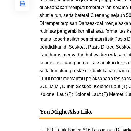
dilaksanakan meliputi baterai A lari selama 12
shuttle run, serta baterai C renang sejauh 50
Di tempat terpisah Danseskoal menjelaskan
rutinitas pengambilan nilai atau formalitas 
mana keberhasilan pembinaan fisik Pasis 
pendidikan di Seskoal. Pasis Dikreg Seskoa
Laut harus menyadari bahwa kecerdasan inte
kondisi fisik yang prima. Laksanakan tes 
serta tunjukan prestasi terbaik kalian, namu
Turut hadir memantau pelaksanaan tes samap
S.T., M.M., Dirbin Seskoal Kolonel Laut (T) 
Kolonel Laut (P) Kolonel Laut (P) Memet K
You Might Also Like
KRI Teluk Banten-516 Laksanakan Debark