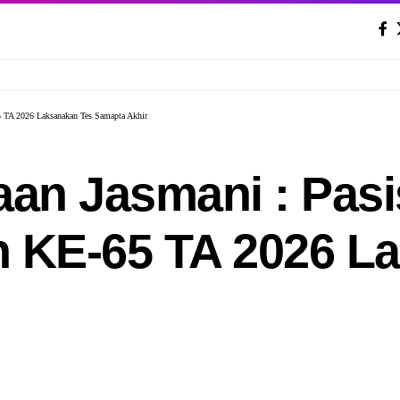
5 TA 2026 Laksanakan Tes Samapta Akhir
an Jasmani : Pasi
n KE-65 TA 2026 L