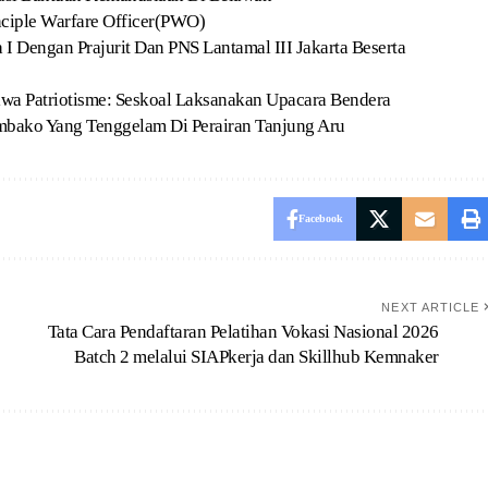
nciple Warfare Officer(PWO)
 Dengan Prajurit Dan PNS Lantamal III Jakarta Beserta
wa Patriotisme: Seskoal Laksanakan Upacara Bendera
bako Yang Tenggelam Di Perairan Tanjung Aru
Facebook
NEXT ARTICLE
Tata Cara Pendaftaran Pelatihan Vokasi Nasional 2026
Batch 2 melalui SIAPkerja dan Skillhub Kemnaker