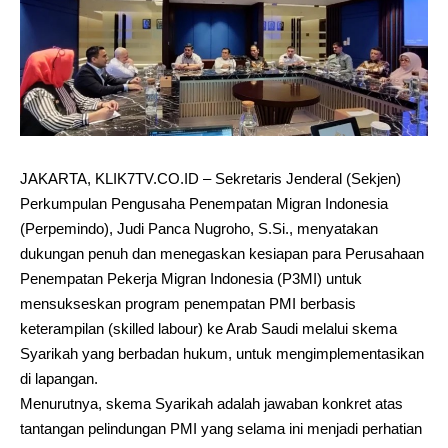
JAKARTA, KLIK7TV.CO.ID – Sekretaris Jenderal (Sekjen)
Perkumpulan Pengusaha Penempatan Migran Indonesia
(Perpemindo), Judi Panca Nugroho, S.Si., menyatakan
dukungan penuh dan menegaskan kesiapan para Perusahaan
Penempatan Pekerja Migran Indonesia (P3MI) untuk
mensukseskan program penempatan PMI berbasis
keterampilan (skilled labour) ke Arab Saudi melalui skema
Syarikah yang berbadan hukum, untuk mengimplementasikan
di lapangan.
Menurutnya, skema Syarikah adalah jawaban konkret atas
tantangan pelindungan PMI yang selama ini menjadi perhatian