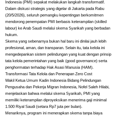
Indonesia (PMI) sepakat melakukan langkah transformatif.
Dalam diskusi strategis yang digelar di Jakarta pada Rabu
(20/5/2026), seluruh pemangku kepentingan berkomitmen
mendorong penempatan PMI berbasis keterampilan (skilled
labour) ke Arab Saudi melalui skema Syarikah yang berbadan
hukum.
​Skema yang sebenarnya bukan hal baru ini dinilai jauh lebih
profesional, aman, dan transparan. Selain itu, tata kelola ini
mengedepankan sistem pelindungan yang kuat dengan prinsip
tata kelola pemerintahan yang baik (good governance) serta
penghormatan terhadap Hak Asasi Manusia (HAM).
​Transformasi Tata Kelola dan Penerapan Zero Cost
​Wakil Ketua Umum Kadin Indonesia Bidang Pelindungan
Pengusaha dan Pekerja Migran Indonesia, Nofel Saleh Hilabi,
menjelaskan bahwa melalui skema Syarikah, PMI yang
memiliki keterampilan diproyeksikan menerima gaji minimal
1.500 Riyal Saudi (setara Rp7 juta per bulan).
​Menariknya, program ini menerapkan skema tanpa biaya