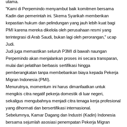
utama.
​”Kami di Perpemindo menyambut baik komitmen bersama
Kadin dan pemerintah ini. Skema Syarikah memberikan
kepastian hukum dan pelindungan yang jauh lebih kuat bagi
PMI karena mereka dikelola oleh perusahaan resmi yang
terintegrasi di Arab Saudi, bukan lagi oleh perorangan,” ucap
Judi.
​Judi juga memastikan seluruh P3MI di bawah naungan
Perpemindo akan menjalankan proses ini secara transparan,
mulai dari pelatihan berbasis sertifikasi hingga
pemberangkatan tanpa membebankan biaya kepada Pekerja
Migran Indonesia (PMI).
Menurutnya, momentum ini harus dimanfaatkan untuk
mengikis citra negatif pekerja domestik di luar negeri,
sekaligus mengubahnya menjadi citra tenaga kerja profesional
yang dihormati dan bersertifikasi internasional.
Sebelumnya, Kamar Dagang dan Industri (Kadin) Indonesia
bersama sejumlah asosiasi penempatan Pekerja Migran