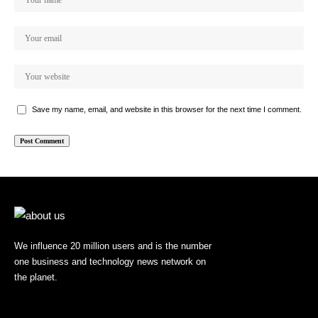
Save my name, email, and website in this browser for the next time I comment.
We influence 20 million users and is the number
one business and technology news network on
the planet.