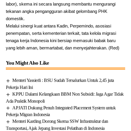
labor), skema ini secara langsung membantu mengurangi
tekanan angka pengangguran akibat gelombang PHK
domestik.
​Melalui sinergi kuat antara Kadin, Perpemindo, asosiasi
penempatan, serta kementerian terkait, tata kelola migrasi
tenaga kerja Indonesia kini bersiap memasuki babak baru
yang lebih aman, bermartabat, dan menyejahterakan. (Red)
You Might Also Like
Menteri Yassierli : BSU Sudah Tersalurkan Untuk 2,45 juta
Pekerja Hari Ini
KPPU Dalami Kelangkaan BBM Non Subsidi: Jaga Agar Tidak
Ada Praktik Monopoli
APJATI Dukung Penuh Integrated Placement System untuk
Pekerja Migran Indonesia
Menteri Karding Dorong Skema SSW Infrastruktur dan
Transportasi, Ajak Jepang Investasi Pelatihan di Indonesia