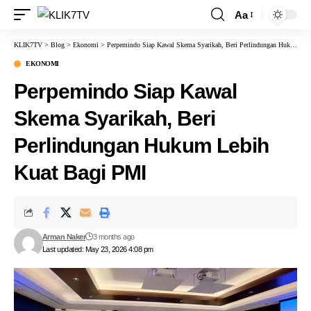
Aa
KLIK7TV
>
Blog
>
Ekonomi
>
Perpemindo Siap Kawal Skema Syarikah, Beri Perlindungan Hukum Lebih Kuat Bagi PMI
EKONOMI
Perpemindo Siap Kawal
Skema Syarikah, Beri
Perlindungan Hukum Lebih
Kuat Bagi PMI
Arman Naker
3 months ago
Last updated: May 23, 2026 4:08 pm