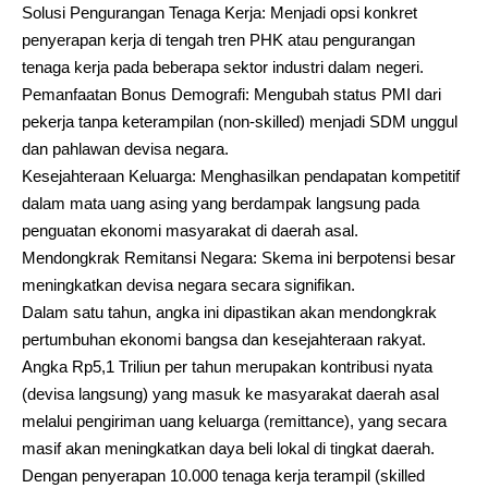
​Solusi Pengurangan Tenaga Kerja: Menjadi opsi konkret
penyerapan kerja di tengah tren PHK atau pengurangan
tenaga kerja pada beberapa sektor industri dalam negeri.
​Pemanfaatan Bonus Demografi: Mengubah status PMI dari
pekerja tanpa keterampilan (non-skilled) menjadi SDM unggul
dan pahlawan devisa negara.
​Kesejahteraan Keluarga: Menghasilkan pendapatan kompetitif
dalam mata uang asing yang berdampak langsung pada
penguatan ekonomi masyarakat di daerah asal.
​Mendongkrak Remitansi Negara: Skema ini berpotensi besar
meningkatkan devisa negara secara signifikan.
Dalam satu tahun, angka ini dipastikan akan mendongkrak
pertumbuhan ekonomi bangsa dan kesejahteraan rakyat.
Angka Rp5,1 Triliun per tahun merupakan kontribusi nyata
(devisa langsung) yang masuk ke masyarakat daerah asal
melalui pengiriman uang keluarga (remittance), yang secara
masif akan meningkatkan daya beli lokal di tingkat daerah.
​Dengan penyerapan 10.000 tenaga kerja terampil (skilled