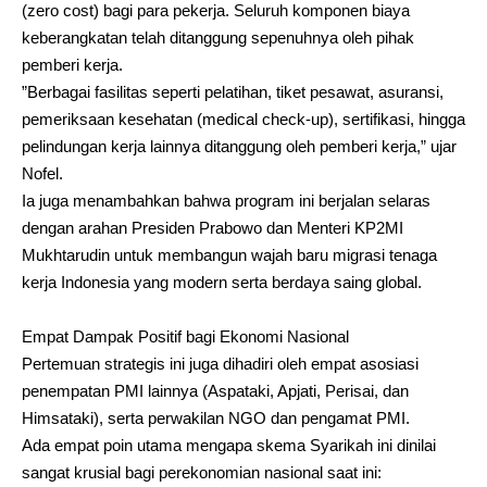
(zero cost) bagi para pekerja. Seluruh komponen biaya
keberangkatan telah ditanggung sepenuhnya oleh pihak
pemberi kerja.
​”Berbagai fasilitas seperti pelatihan, tiket pesawat, asuransi,
pemeriksaan kesehatan (medical check-up), sertifikasi, hingga
pelindungan kerja lainnya ditanggung oleh pemberi kerja,” ujar
Nofel.
​Ia juga menambahkan bahwa program ini berjalan selaras
dengan arahan Presiden Prabowo dan Menteri KP2MI
Mukhtarudin untuk membangun wajah baru migrasi tenaga
kerja Indonesia yang modern serta berdaya saing global.
Empat Dampak Positif bagi Ekonomi Nasional
​Pertemuan strategis ini juga dihadiri oleh empat asosiasi
penempatan PMI lainnya (Aspataki, Apjati, Perisai, dan
Himsataki), serta perwakilan NGO dan pengamat PMI.
Ada empat poin utama mengapa skema Syarikah ini dinilai
sangat krusial bagi perekonomian nasional saat ini: