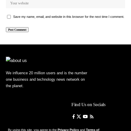
Save my name, email, and website in this browser for the next time I comment.
We influence 20 million users and is the number
one business and technology news network on
the planet.
Find Us on Socials
By using this site, you agree to the
Privacy Policy
and
Terms of