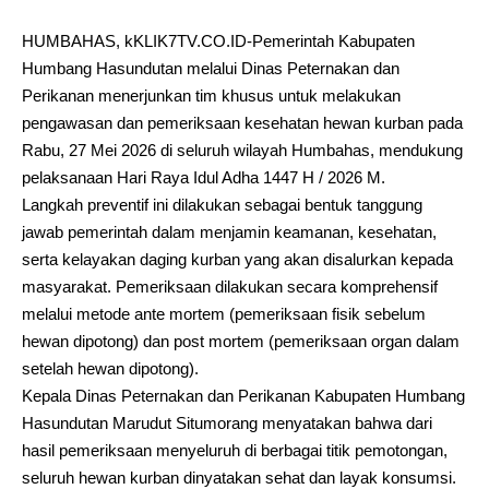
HUMBAHAS, kKLIK7TV.CO.ID-Pemerintah Kabupaten
Humbang Hasundutan melalui Dinas Peternakan dan
Perikanan menerjunkan tim khusus untuk melakukan
pengawasan dan pemeriksaan kesehatan hewan kurban pada
Rabu, 27 Mei 2026 di seluruh wilayah Humbahas, mendukung
pelaksanaan Hari Raya Idul Adha 1447 H / 2026 M.
Langkah preventif ini dilakukan sebagai bentuk tanggung
jawab pemerintah dalam menjamin keamanan, kesehatan,
serta kelayakan daging kurban yang akan disalurkan kepada
masyarakat. Pemeriksaan dilakukan secara komprehensif
melalui metode ante mortem (pemeriksaan fisik sebelum
hewan dipotong) dan post mortem (pemeriksaan organ dalam
setelah hewan dipotong).
Kepala Dinas Peternakan dan Perikanan Kabupaten Humbang
Hasundutan Marudut Situmorang menyatakan bahwa dari
hasil pemeriksaan menyeluruh di berbagai titik pemotongan,
seluruh hewan kurban dinyatakan sehat dan layak konsumsi.