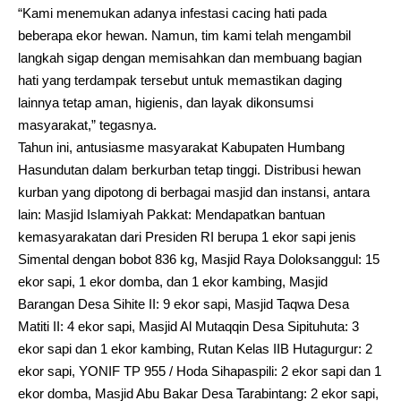
“Kami menemukan adanya infestasi cacing hati pada
beberapa ekor hewan. Namun, tim kami telah mengambil
langkah sigap dengan memisahkan dan membuang bagian
hati yang terdampak tersebut untuk memastikan daging
lainnya tetap aman, higienis, dan layak dikonsumsi
masyarakat,” tegasnya.
Tahun ini, antusiasme masyarakat Kabupaten Humbang
Hasundutan dalam berkurban tetap tinggi. Distribusi hewan
kurban yang dipotong di berbagai masjid dan instansi, antara
lain: Masjid Islamiyah Pakkat: Mendapatkan bantuan
kemasyarakatan dari Presiden RI berupa 1 ekor sapi jenis
Simental dengan bobot 836 kg, Masjid Raya Doloksanggul: 15
ekor sapi, 1 ekor domba, dan 1 ekor kambing, Masjid
Barangan Desa Sihite II: 9 ekor sapi, Masjid Taqwa Desa
Matiti II: 4 ekor sapi, Masjid Al Mutaqqin Desa Sipituhuta: 3
ekor sapi dan 1 ekor kambing, Rutan Kelas IIB Hutagurgur: 2
ekor sapi, YONIF TP 955 / Hoda Sihapaspili: 2 ekor sapi dan 1
ekor domba, Masjid Abu Bakar Desa Tarabintang: 2 ekor sapi,