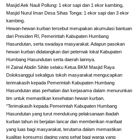
Masjid Aek Nauli Pollung: 1 ekor sapi dan 1 ekor kambing,
Masjid Nurul Iman Desa Sihas Tonga: 1 ekor sapi dan 3 ekor
kambing.
Hewan-hewan kurban tersebut merupakan akumulasi bantuan
dari Presiden RI, Pemerintah Kabupaten Humbang
Hasundutan, serta swadaya masyarakat. Adapun pasokan
hewan kurban didatangkan dari peternak lokal Kabupaten
Humbang Hasundutan serta daerah lainnya.
H Zainal Abidin Sihite selaku Ketua BKM Masjid Raya
Doloksanggul sekaligus tokoh masyarakat mengucapkan
terimakasih kepada Pemerintah Kabupaten Humbang
Hasundutan atas perhatian dan kerjasama dalam menurunkan
tim untuk memastikan kesehatan hewan kurban.
“Terimakasih kepada Pemerintah Kabupaten Humbang
Hasundutan yang turut mendukung pelaksanaan ibadah
kurban tahun ini berjalan lancar dan memberikan manfaat
yang luas bagi masyarakat, terutama dalam memastikan
kualitas konsumsi daging yang sehat bagi warga yang