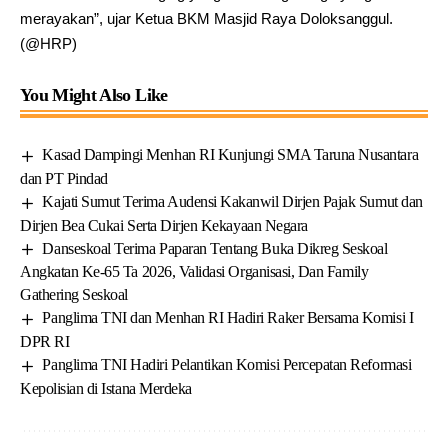
merayakan”, ujar Ketua BKM Masjid Raya Doloksanggul.
(@HRP)
You Might Also Like
Kasad Dampingi Menhan RI Kunjungi SMA Taruna Nusantara
dan PT Pindad
Kajati Sumut Terima Audensi Kakanwil Dirjen Pajak Sumut dan
Dirjen Bea Cukai Serta Dirjen Kekayaan Negara
Danseskoal Terima Paparan Tentang Buka Dikreg Seskoal
Angkatan Ke-65 Ta 2026, Validasi Organisasi, Dan Family
Gathering Seskoal
Panglima TNI dan Menhan RI Hadiri Raker Bersama Komisi I
DPR RI
Panglima TNI Hadiri Pelantikan Komisi Percepatan Reformasi
Kepolisian di Istana Merdeka