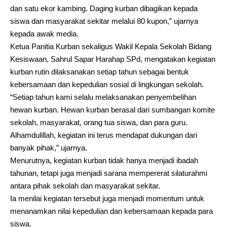
dan satu ekor kambing. Daging kurban dibagikan kepada
siswa dan masyarakat sekitar melalui 80 kupon,” ujarnya
kepada awak media.
Ketua Panitia Kurban sekaligus Wakil Kepala Sekolah Bidang
Kesiswaan, Sahrul Sapar Harahap SPd, mengatakan kegiatan
kurban rutin dilaksanakan setiap tahun sebagai bentuk
kebersamaan dan kepedulian sosial di lingkungan sekolah.
“Setiap tahun kami selalu melaksanakan penyembelihan
hewan kurban. Hewan kurban berasal dari sumbangan komite
sekolah, masyarakat, orang tua siswa, dan para guru.
Alhamdulillah, kegiatan ini terus mendapat dukungan dari
banyak pihak,” ujarnya.
Menurutnya, kegiatan kurban tidak hanya menjadi ibadah
tahunan, tetapi juga menjadi sarana mempererat silaturahmi
antara pihak sekolah dan masyarakat sekitar.
Ia menilai kegiatan tersebut juga menjadi momentum untuk
menanamkan nilai kepedulian dan kebersamaan kepada para
siswa.