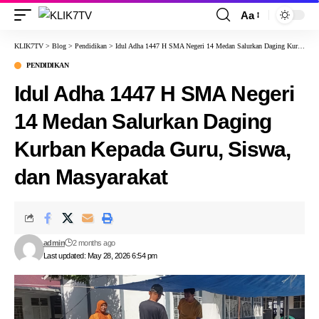
Aa
KLIK7TV
>
Blog
>
Pendidikan
>
Idul Adha 1447 H SMA Negeri 14 Medan Salurkan Daging Kurban Kepada Guru, Siswa, dan Masyarakat
PENDIDIKAN
Idul Adha 1447 H SMA Negeri
14 Medan Salurkan Daging
Kurban Kepada Guru, Siswa,
dan Masyarakat
admin
2 months ago
Last updated: May 28, 2026 6:54 pm