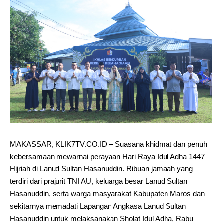
MAKASSAR, KLIK7TV.CO.ID – Suasana khidmat dan penuh
kebersamaan mewarnai perayaan Hari Raya Idul Adha 1447
Hijriah di Lanud Sultan Hasanuddin. Ribuan jamaah yang
terdiri dari prajurit TNI AU, keluarga besar Lanud Sultan
Hasanuddin, serta warga masyarakat Kabupaten Maros dan
sekitarnya memadati Lapangan Angkasa Lanud Sultan
Hasanuddin untuk melaksanakan Sholat Idul Adha, Rabu