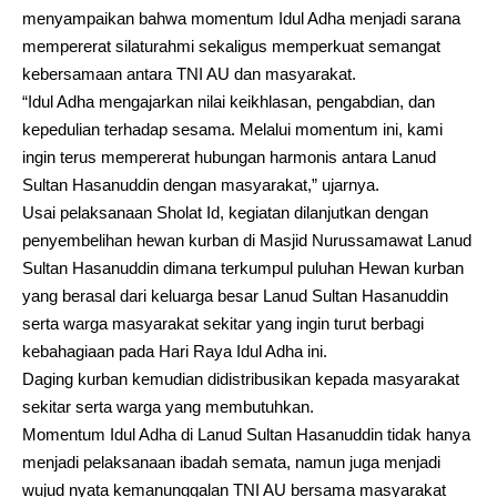
menyampaikan bahwa momentum Idul Adha menjadi sarana
mempererat silaturahmi sekaligus memperkuat semangat
kebersamaan antara TNI AU dan masyarakat.
“Idul Adha mengajarkan nilai keikhlasan, pengabdian, dan
kepedulian terhadap sesama. Melalui momentum ini, kami
ingin terus mempererat hubungan harmonis antara Lanud
Sultan Hasanuddin dengan masyarakat,” ujarnya.
Usai pelaksanaan Sholat Id, kegiatan dilanjutkan dengan
penyembelihan hewan kurban di Masjid Nurussamawat Lanud
Sultan Hasanuddin dimana terkumpul puluhan Hewan kurban
yang berasal dari keluarga besar Lanud Sultan Hasanuddin
serta warga masyarakat sekitar yang ingin turut berbagi
kebahagiaan pada Hari Raya Idul Adha ini.
Daging kurban kemudian didistribusikan kepada masyarakat
sekitar serta warga yang membutuhkan.
Momentum Idul Adha di Lanud Sultan Hasanuddin tidak hanya
menjadi pelaksanaan ibadah semata, namun juga menjadi
wujud nyata kemanunggalan TNI AU bersama masyarakat