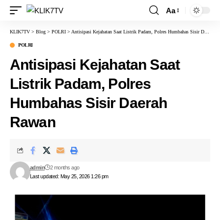
Aa
KLIK7TV
>
Blog
>
POLRI
>
Antisipasi Kejahatan Saat Listrik Padam, Polres Humbahas Sisir Daerah Rawan
POLRI
Antisipasi Kejahatan Saat
Listrik Padam, Polres
Humbahas Sisir Daerah
Rawan
admin
2 months ago
Last updated: May 25, 2026 1:26 pm