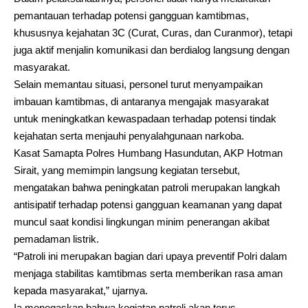
pemantauan terhadap potensi gangguan kamtibmas,
khususnya kejahatan 3C (Curat, Curas, dan Curanmor), tetapi
juga aktif menjalin komunikasi dan berdialog langsung dengan
masyarakat.
Selain memantau situasi, personel turut menyampaikan
imbauan kamtibmas, di antaranya mengajak masyarakat
untuk meningkatkan kewaspadaan terhadap potensi tindak
kejahatan serta menjauhi penyalahgunaan narkoba.
Kasat Samapta Polres Humbang Hasundutan, AKP Hotman
Sirait, yang memimpin langsung kegiatan tersebut,
mengatakan bahwa peningkatan patroli merupakan langkah
antisipatif terhadap potensi gangguan keamanan yang dapat
muncul saat kondisi lingkungan minim penerangan akibat
pemadaman listrik.
“Patroli ini merupakan bagian dari upaya preventif Polri dalam
menjaga stabilitas kamtibmas serta memberikan rasa aman
kepada masyarakat,” ujarnya.
Ia menegaskan bahwa kegiatan patroli akan terus