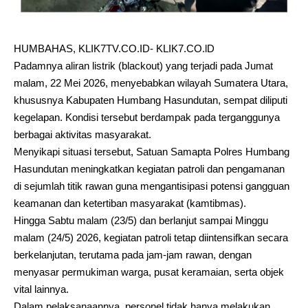
HUMBAHAS, KLIK7TV.CO.ID- KLIK7.CO.lD
Padamnya aliran listrik (blackout) yang terjadi pada Jumat
malam, 22 Mei 2026, menyebabkan wilayah Sumatera Utara,
khususnya Kabupaten Humbang Hasundutan, sempat diliputi
kegelapan. Kondisi tersebut berdampak pada terganggunya
berbagai aktivitas masyarakat.
Menyikapi situasi tersebut, Satuan Samapta Polres Humbang
Hasundutan meningkatkan kegiatan patroli dan pengamanan
di sejumlah titik rawan guna mengantisipasi potensi gangguan
keamanan dan ketertiban masyarakat (kamtibmas).
Hingga Sabtu malam (23/5) dan berlanjut sampai Minggu
malam (24/5) 2026, kegiatan patroli tetap diintensifkan secara
berkelanjutan, terutama pada jam-jam rawan, dengan
menyasar permukiman warga, pusat keramaian, serta objek
vital lainnya.
Dalam pelaksanaannya, personel tidak hanya melakukan