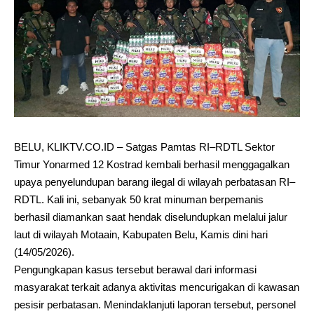
BELU, KLIKTV.CO.ID – Satgas Pamtas RI–RDTL Sektor
Timur Yonarmed 12 Kostrad kembali berhasil menggagalkan
upaya penyelundupan barang ilegal di wilayah perbatasan RI–
RDTL. Kali ini, sebanyak 50 krat minuman berpemanis
berhasil diamankan saat hendak diselundupkan melalui jalur
laut di wilayah Motaain, Kabupaten Belu, Kamis dini hari
(14/05/2026).
Pengungkapan kasus tersebut berawal dari informasi
masyarakat terkait adanya aktivitas mencurigakan di kawasan
pesisir perbatasan. Menindaklanjuti laporan tersebut, personel