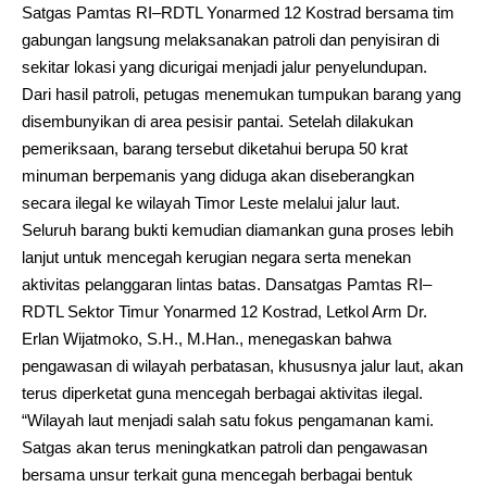
Satgas Pamtas RI–RDTL Yonarmed 12 Kostrad bersama tim
gabungan langsung melaksanakan patroli dan penyisiran di
sekitar lokasi yang dicurigai menjadi jalur penyelundupan.
Dari hasil patroli, petugas menemukan tumpukan barang yang
disembunyikan di area pesisir pantai. Setelah dilakukan
pemeriksaan, barang tersebut diketahui berupa 50 krat
minuman berpemanis yang diduga akan diseberangkan
secara ilegal ke wilayah Timor Leste melalui jalur laut.
Seluruh barang bukti kemudian diamankan guna proses lebih
lanjut untuk mencegah kerugian negara serta menekan
aktivitas pelanggaran lintas batas. Dansatgas Pamtas RI–
RDTL Sektor Timur Yonarmed 12 Kostrad, Letkol Arm Dr.
Erlan Wijatmoko, S.H., M.Han., menegaskan bahwa
pengawasan di wilayah perbatasan, khususnya jalur laut, akan
terus diperketat guna mencegah berbagai aktivitas ilegal.
“Wilayah laut menjadi salah satu fokus pengamanan kami.
Satgas akan terus meningkatkan patroli dan pengawasan
bersama unsur terkait guna mencegah berbagai bentuk