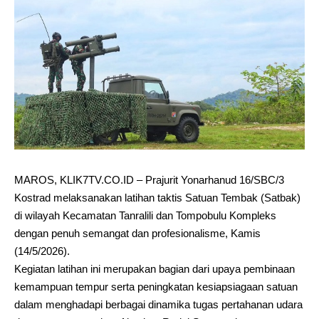
MAROS, KLIK7TV.CO.ID – Prajurit Yonarhanud 16/SBC/3
Kostrad melaksanakan latihan taktis Satuan Tembak (Satbak)
di wilayah Kecamatan Tanralili dan Tompobulu Kompleks
dengan penuh semangat dan profesionalisme, Kamis
(14/5/2026).
Kegiatan latihan ini merupakan bagian dari upaya pembinaan
kemampuan tempur serta peningkatan kesiapsiagaan satuan
dalam menghadapi berbagai dinamika tugas pertahanan udara