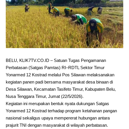
BELU, KLIK7TV.CO.ID – Satuan Tugas Pengamanan
Perbatasan (Satgas Pamtas) RI–RDTL Sektor Timur
Yonarmed 12 Kostrad melalui Pos Silawan melaksanakan
kegiatan panen padi bersama masyarakat desa binaan di
Desa Silawan, Kecamatan Tasifeto Timur, Kabupaten Belu,
Nusa Tenggara Timur, Jumat (22/5/2026).
Kegiatan ini merupakan bentuk nyata dukungan Satgas
Yonarmed 12 Kostrad terhadap program ketahanan pangan
nasional sekaligus upaya mempererat hubungan antara
prajurit TNI dengan masyarakat di wilayah perbatasan.