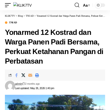
Aa
KLIK7TV
>
Blog
>
TNI AD
>
Yonarmed 12 Kostrad dan Warga Panen Padi Bersama, Perkuat Ketahanan Pangan di Perbatasan
TNI AD
Yonarmed 12 Kostrad dan
Warga Panen Padi Bersama,
Perkuat Ketahanan Pangan di
Perbatasan
admin
2 months ago
Last updated: May 26, 2026 1:40 pm