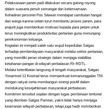
Pelaksanaan panen padi dilakukan secara gotong royong
dalam suasana penuh semangat dan kebersamaan.
Kehadiran personel Pos Silawan mendapat sambutan hangat
dari warga karena selain turut membantu proses panen, para
prajurit juga memberikan motivasi kepada para petani untuk
terus meningkatkan produktivitas pertanian guna menunjang
perekonomian keluarga.
Kegiatan ini menjadi salah satu wujud kepedulian Satgas
terhadap pemberdayaan masyarakat melalui sektor pertanian,
yang memiliki peran strategis dalam menjaga stabilitas
ketahanan pangan di wilayah perbatasan RI–RDTL.
Melalui keterlibatan langsung di tengah masyarakat, Satgas
Yonarmed 12 Kostrad terus memperkuat kemanunggalan TNI
dengan rakyat serta membangun sinergi positif dalam
mendukung kesejahteraan masyarakat perbatasan.
Komitmen tersebut sejalan dengan tugas pembinaan teritorial
yang diemban Satgas Pamtas, yakni tidak hanya menjaga
keamanan wilayah perbatasan, tetapi juga hadir memberikan