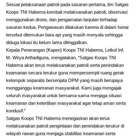
Sesuai pelaksanaan patroli pada sasaran pertama, tim Satgas
Koops TNI Habema kembali melaksanakan patroli, observasi
menggunakan drone, dan pengamatan lanjutan terhadap
sasaran kedua. Pengawasan dilakukan karena di dalam honai
tersebut ditemukan bara api yang masih menyala sehingga
diduga lokasi itu belum lama ditinggalkan.
Kepala Penerangan (Kapen) Koops TNI Habema, Letkol Inf.
M. Wirya Arthadiguna, mengatakan, “Satgas Koops TNI
Habema akan terus melaksanakan patroli serta penindakan
keamanan secara terukur guna mempersempit ruang gerak
kelompok separatis bersenjata OPM yang masih berupaya
mengganggu keamanan masyarakat. Kami juga mengajak
seluruh masyarakat untuk bersama-sama menjaga situasi
keamanan dan ketertiban masyarakat agar tetap aman serta
kondusif.”
Satgas Koops TNI Habema menegaskan akan terus
melaksanakan patroli pengintaian dan penindakan terukur di
wilayah rawan guna menjaga stabilitas keamanan serta