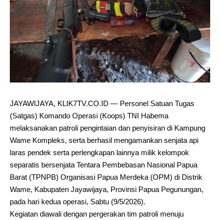
JAYAWIJAYA, KLIK7TV.CO.ID — Personel Satuan Tugas
(Satgas) Komando Operasi (Koops) TNI Habema
melaksanakan patroli pengintaian dan penyisiran di Kampung
Wame Kompleks, serta berhasil mengamankan senjata api
laras pendek serta perlengkapan lainnya milik kelompok
separatis bersenjata Tentara Pembebasan Nasional Papua
Barat (TPNPB) Organisasi Papua Merdeka (OPM) di Distrik
Wame, Kabupaten Jayawijaya, Provinsi Papua Pegunungan,
pada hari kedua operasi, Sabtu (9/5/2026).
Kegiatan diawali dengan pergerakan tim patroli menuju