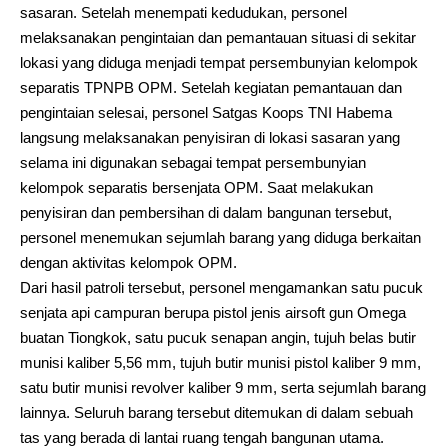
sasaran. Setelah menempati kedudukan, personel
melaksanakan pengintaian dan pemantauan situasi di sekitar
lokasi yang diduga menjadi tempat persembunyian kelompok
separatis TPNPB OPM. Setelah kegiatan pemantauan dan
pengintaian selesai, personel Satgas Koops TNI Habema
langsung melaksanakan penyisiran di lokasi sasaran yang
selama ini digunakan sebagai tempat persembunyian
kelompok separatis bersenjata OPM. Saat melakukan
penyisiran dan pembersihan di dalam bangunan tersebut,
personel menemukan sejumlah barang yang diduga berkaitan
dengan aktivitas kelompok OPM.
Dari hasil patroli tersebut, personel mengamankan satu pucuk
senjata api campuran berupa pistol jenis airsoft gun Omega
buatan Tiongkok, satu pucuk senapan angin, tujuh belas butir
munisi kaliber 5,56 mm, tujuh butir munisi pistol kaliber 9 mm,
satu butir munisi revolver kaliber 9 mm, serta sejumlah barang
lainnya. Seluruh barang tersebut ditemukan di dalam sebuah
tas yang berada di lantai ruang tengah bangunan utama.