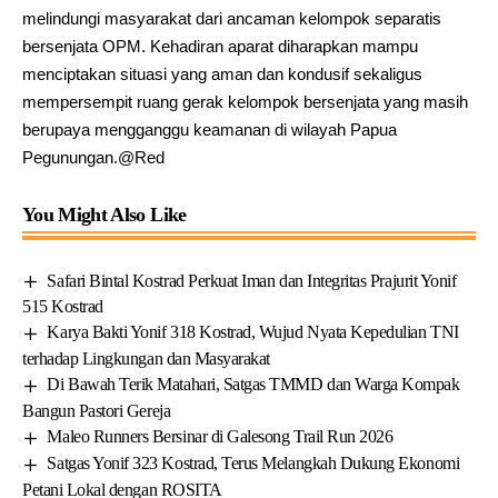
melindungi masyarakat dari ancaman kelompok separatis
bersenjata OPM. Kehadiran aparat diharapkan mampu
menciptakan situasi yang aman dan kondusif sekaligus
mempersempit ruang gerak kelompok bersenjata yang masih
berupaya mengganggu keamanan di wilayah Papua
Pegunungan.@Red
You Might Also Like
Safari Bintal Kostrad Perkuat Iman dan Integritas Prajurit Yonif
515 Kostrad
‎Karya Bakti Yonif 318 Kostrad, Wujud Nyata Kepedulian TNI
terhadap Lingkungan dan Masyarakat
Di Bawah Terik Matahari, Satgas TMMD dan Warga Kompak
Bangun Pastori Gereja
Maleo Runners Bersinar di Galesong Trail Run 2026
Satgas Yonif 323 Kostrad, Terus Melangkah Dukung Ekonomi
Petani Lokal dengan ROSITA