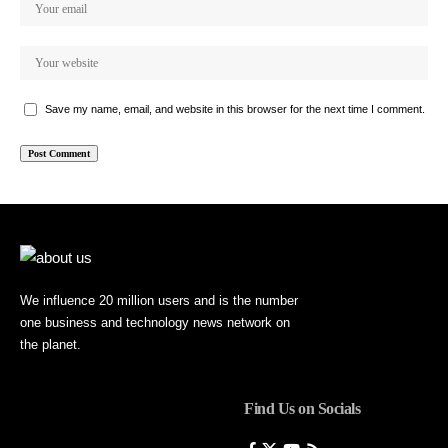
Save my name, email, and website in this browser for the next time I comment.
We influence 20 million users and is the number
one business and technology news network on
the planet.
Find Us on Socials