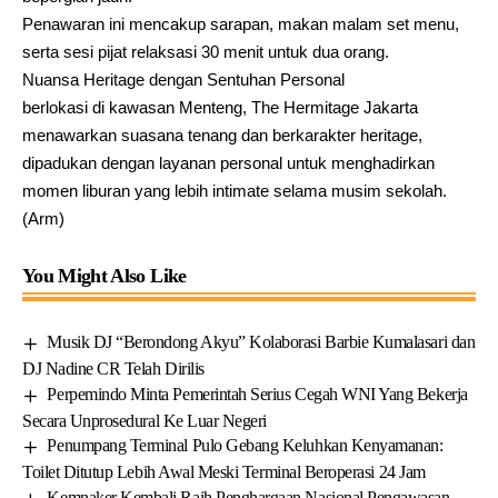
Penawaran ini mencakup sarapan, makan malam set menu,
serta sesi pijat relaksasi 30 menit untuk dua orang.
Nuansa Heritage dengan Sentuhan Personal
berlokasi di kawasan Menteng, The Hermitage Jakarta
menawarkan suasana tenang dan berkarakter heritage,
dipadukan dengan layanan personal untuk menghadirkan
momen liburan yang lebih intimate selama musim sekolah.
(Arm)
You Might Also Like
Musik DJ “Berondong Akyu” Kolaborasi Barbie Kumalasari dan
DJ Nadine CR Telah Dirilis
Perpemindo Minta Pemerintah Serius Cegah WNI Yang Bekerja
Secara Unprosedural Ke Luar Negeri
Penumpang Terminal Pulo Gebang Keluhkan Kenyamanan:
Toilet Ditutup Lebih Awal Meski Terminal Beroperasi 24 Jam
Kemnaker Kembali Raih Penghargaan Nasional Pengawasan