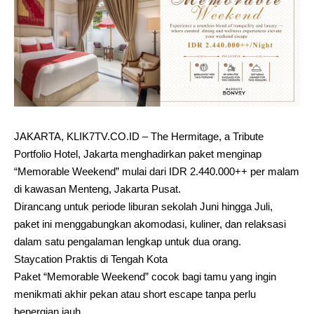
JAKARTA, KLIK7TV.CO.ID – The Hermitage, a Tribute
Portfolio Hotel, Jakarta menghadirkan paket menginap
“Memorable Weekend” mulai dari IDR 2.440.000++ per malam
di kawasan Menteng, Jakarta Pusat.
Dirancang untuk periode liburan sekolah Juni hingga Juli,
paket ini menggabungkan akomodasi, kuliner, dan relaksasi
dalam satu pengalaman lengkap untuk dua orang.
Staycation Praktis di Tengah Kota
Paket “Memorable Weekend” cocok bagi tamu yang ingin
menikmati akhir pekan atau short escape tanpa perlu
bepergian jauh.