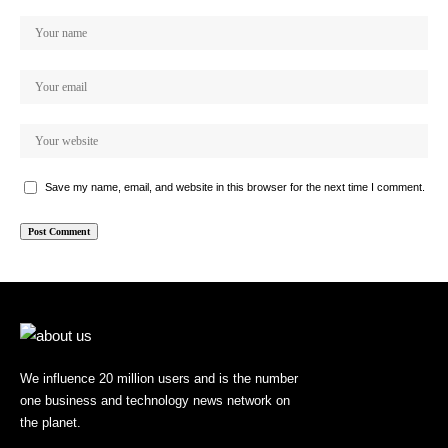
Save my name, email, and website in this browser for the next time I comment.
We influence 20 million users and is the number
one business and technology news network on
the planet.