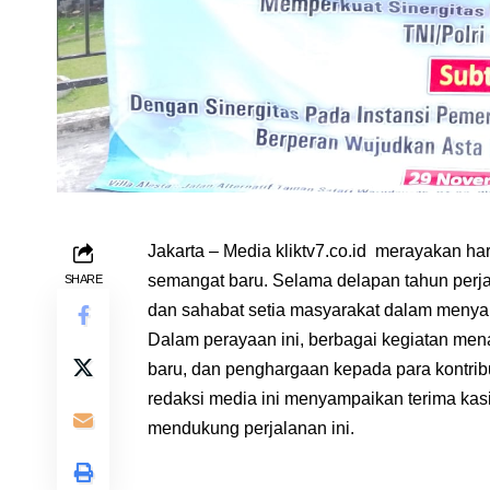
Jakarta – Media
kliktv7.co.id
merayakan hari
semangat baru. Selama delapan tahun perjal
SHARE
dan sahabat setia masyarakat dalam menyam
Dalam perayaan ini, berbagai kegiatan mena
baru, dan penghargaan kepada para kontribut
redaksi media ini menyampaikan terima kasi
mendukung perjalanan ini.