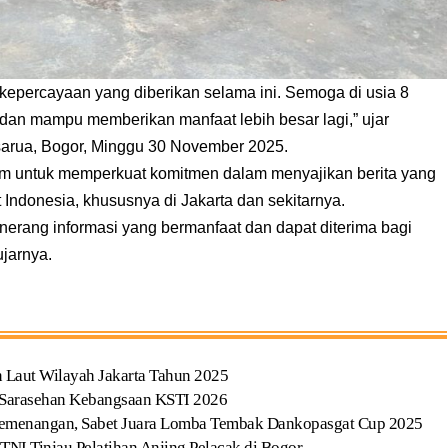
kepercayaan yang diberikan selama ini. Semoga di usia 8
dan mampu memberikan manfaat lebih besar lagi,” ujar
sarua, Bogor, Minggu 30 November 2025.
m untuk memperkuat komitmen dalam menyajikan berita yang
at Indonesia, khususnya di Jakarta dan sekitarnya.
nerang informasi yang bermanfaat dan dapat diterima bagi
ujarnya.
 Laut Wilayah Jakarta Tahun 2025
 Sarasehan Kebangsaan KSTI 2026
 Kemenangan, Sabet Juara Lomba Tembak Dankopasgat Cup 2025
I Tinjau Pelatihan Anjing Pelacak di Bogor