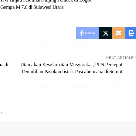
 Gempa M 7,6 di Sulawesi Utara
Facebook
NEXT ARTICLE
a di
Utamakan Keselamatan Masyarakat, PLN Percepat
Pemulihan Pasokan listrik Pascabencana di Sumut
d
*