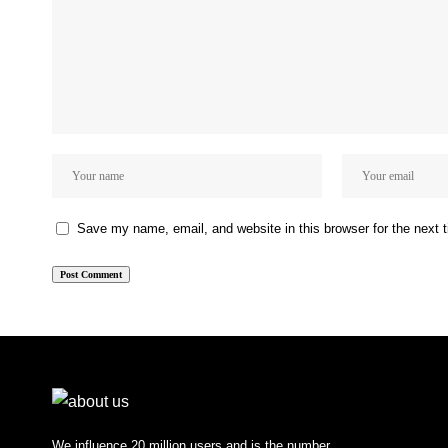
Save my name, email, and website in this browser for the next
We influence 20 million users and is the number