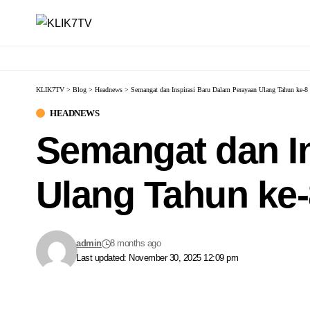
KLIK7TV
>
Blog
>
Headnews
>
Semangat dan Inspirasi Baru Dalam Perayaan Ulang Tahun ke-8 
HEADNEWS
Semangat dan I
Ulang Tahun ke-8
admin
8 months ago
Last updated: November 30, 2025 12:09 pm