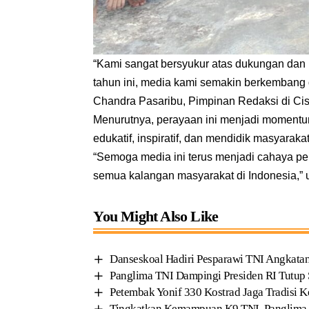
“Kami sangat bersyukur atas dukungan dan 
tahun ini, media kami semakin berkembang 
Chandra Pasaribu, Pimpinan Redaksi di Ci
Menurutnya, perayaan ini menjadi momentu
edukatif, inspiratif, dan mendidik masyarak
“Semoga media ini terus menjadi cahaya pe
semua kalangan masyarakat di Indonesia,” 
You Might Also Like
Danseskoal Hadiri Pesparawi TNI Angkatan
Panglima TNI Dampingi Presiden RI Tutup
Petembak Yonif 330 Kostrad Jaga Tradisi
Tingkatkan Kemampuan K9 TNI, Panglima TN