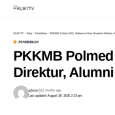
KLIK7TV
>
Blog
>
Pendidikan
>
PKKMB Polmed 2025, Mahasiswa Baru Disambut Direktur, Al
PENDIDIKAN
PKKMB Polmed 
Direktur, Alumni
admin
11 months ago
Last updated: August 29, 2025 2:23 pm