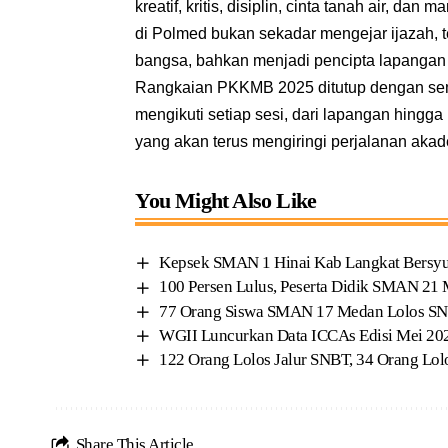
kreatif, kritis, disiplin, cinta tanah air, 
di Polmed bukan sekadar mengejar ijazah, te
bangsa, bahkan menjadi pencipta lapangan k
Rangkaian PKKMB 2025 ditutup dengan se
mengikuti setiap sesi, dari lapangan hingg
yang akan terus mengiringi perjalanan akad
You Might Also Like
Kepsek SMAN 1 Hinai Kab Langkat Bersyu
100 Persen Lulus, Peserta Didik SMAN 2
77 Orang Siswa SMAN 17 Medan Lolos S
WGII Luncurkan Data ICCAs Edisi Mei 202
122 Orang Lolos Jalur SNBT, 34 Orang Lol
Share This Article