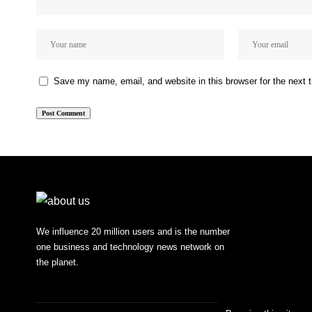
Save my name, email, and website in this browser for the next
We influence 20 million users and is the number
one business and technology news network on
the planet.