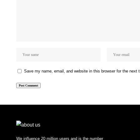
Save my name, email, and website in this browser for the next
We influence 20 million users and is the number