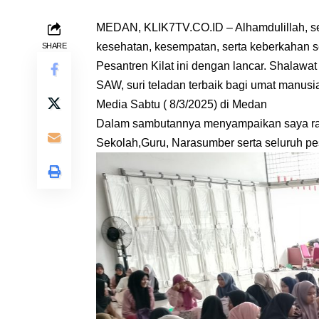
MEDAN, KLIK7TV.CO.ID – Alhamdulillah, seg
kesehatan, kesempatan, serta keberkahan s
SHARE
Pesantren Kilat ini dengan lancar. Shalaw
SAW, suri teladan terbaik bagi umat manu
Media Sabtu ( 8/3/2025) di Medan
Dalam sambutannya menyampaikan saya ras
Sekolah,Guru, Narasumber serta seluruh pe