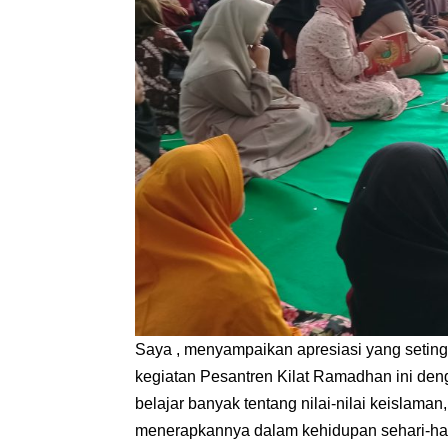
Saya , menyampaikan apresiasi yang setingg
kegiatan Pesantren Kilat Ramadhan ini deng
belajar banyak tentang nilai-nilai keislaman
menerapkannya dalam kehidupan sehari-hari