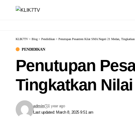
KLIK7TV
>
Blog
>
Pendidikan
>
Penutupan Pesantren Kilat SMA Negeri 21 Medan, Tingkatkan 
PENDIDIKAN
Penutupan Pesan
Tingkatkan Nilai
admin
1 year ago
Last updated: March 8, 2025 9:51 am