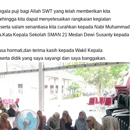
ala puji bagi Allah SWT yang telah memberikan kita
ehingga kita dapat menyelesaikan rangkaian kegiatan
at serta salam senantiasa kita curahkan kepada Nabi Muhammad
sia.Kata Kepala Sekolah SMAN 21 Medan Dewi Susanty kepada
a hormati,dan terima kasih kepada Wakil Kepala
serta didik yang saya sayangi dan saya banggakan.