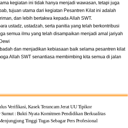
lama kegiatan ini tidak hanya menjadi wawasan, tetapi juga
b, tujuan utama dari kegiatan Pesantren Kilat ini adalah
eriman, dan lebih bertakwa kepada Allah SWT.
a ustadz, ustadzah, serta panitia yang telah berkontribusi
ga semua ilmu yang telah disampaikan menjadi amal jariyah
 Dewi
n ibadah dan menjadikan kebiasaan baik selama pesantren kilat
Semoga Allah SWT senantiasa membimbing kita semua di jalan
us Verifikasi, Kasek Terancam Jerat UU Tipikor
 Sumut : Bukti Nyata Komitmen Pendidikan Berkualitas
enjungjung Tinggi Tugas Sebagar Pers Profesional