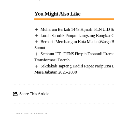
You Might Also Like
Muharam Berkah 1448 Hijriah, PLN UID Sum
Lurah Sarudik Pimpin Langsung Bongkar 
Berhasil Membangun Kota Medan,Warga Ber
Sumut
Setahun JTP–DENS Pimpin Tapanuli Utara:
Transformasi Daerah
Sekdakab Tapteng Hadiri Rapat Paripurn
Masa Jabatan 2025-2030
Share This Article