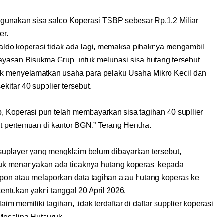
gunakan sisa saldo Koperasi TSBP sebesar Rp.1,2 Miliar
er.
aldo koperasi tidak ada lagi, memaksa pihaknya mengambil
ayasan Bisukma Grup untuk melunasi sisa hutang tersebut.
uk menyelamatkan usaha para pelaku Usaha Mikro Kecil dan
itar 40 supplier tersebut.
, Koperasi pun telah membayarkan sisa tagihan 40 supllier
t pertemuan di kantor BGN.” Terang Hendra.
suplayer yang mengklaim belum dibayarkan tersebut,
uk menanyakan ada tidaknya hutang koperasi kepada
spon atau melaporkan data tagihan atau hutang koperas ke
entukan yakni tanggal 20 April 2026.
m memiliki tagihan, tidak terdaftar di daftar supplier koperasi
Mesalina Hutauruk.