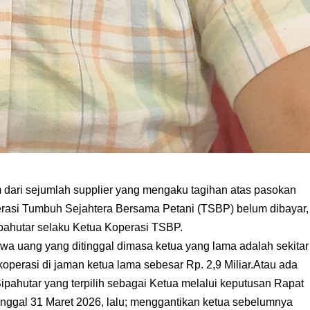
ari sejumlah supplier yang mengaku tagihan atas pasokan
rasi Tumbuh Sejahtera Bersama Petani (TSBP) belum dibayar,
ahutar selaku Ketua Koperasi TSBP.
wa uang yang ditinggal dimasa ketua yang lama adalah sekitar
 koperasi di jaman ketua lama sebesar Rp. 2,9 Miliar.Atau ada
 Sipahutar yang terpilih sebagai Ketua melalui keputusan Rapat
nggal 31 Maret 2026, lalu; menggantikan ketua sebelumnya