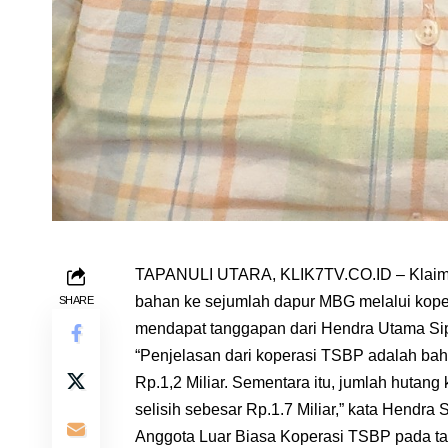
TAPANULI UTARA, KLIK7TV.CO.ID – Klaim d
bahan ke sejumlah dapur MBG melalui kope
SHARE
mendapat tanggapan dari Hendra Utama Sip
“Penjelasan dari koperasi TSBP adalah bah
Rp.1,2 Miliar. Sementara itu, jumlah hutang
selisih sebesar Rp.1.7 Miliar,” kata Hendra
Anggota Luar Biasa Koperasi TSBP pada ta