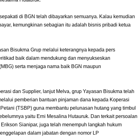
disepakati di BGN telah dibayarkan semuanya. Kalau kemudian
ayar, kemungkinan sebagian itu adalah bisnis pribadi ketua
san Bisukma Grup melalui keterangnya kepada pers
eritikad baik dalam mendukung dan menyukseskan
s (MBG) serta menjaga nama baik BGN maupun
perasi dan Supplier, lanjut Melva, grup Yayasan Bisukma telah
lalui pemberian bantuan pinjaman dana kepada Koperasi
 Petani (TSBP) guna membantu pelunasan hutang yang timbul
elumnya yaitu Erni Mesalina Hutauruk. Dan terkait persoalan
 Erikson Sianipar, juga telah menempuh langkah hukum
penggelapan dalam jabatan dengan nomor LP