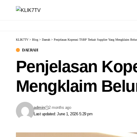
KLIK7TV
>
Blog
>
Daerah
>
Penjelasan Koperasi TSBP Terkait Supplier Yang Mengklaim Belu
DAERAH
Penjelasan Kope
Mengklaim Belu
admin
2 months ago
Last updated: June 1, 2026 5:29 pm