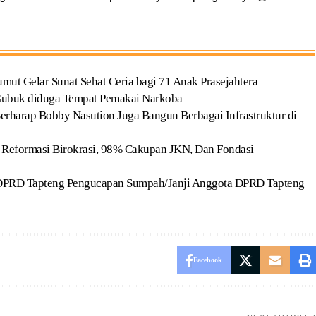
ut Gelar Sunat Sehat Ceria bagi 71 Anak Prasejahtera
Gubuk diduga Tempat Pemakai Narkoba
harap Bobby Nasution Juga Bangun Berbagai Infrastruktur di
 Reformasi Birokrasi, 98% Cakupan JKN, Dan Fondasi
a DPRD Tapteng Pengucapan Sumpah/Janji Anggota DPRD Tapteng
Facebook