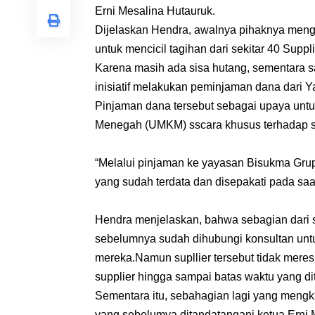
Erni Mesalina Hutauruk.
Dijelaskan Hendra, awalnya pihaknya meng
untuk mencicil tagihan dari sekitar 40 Suppli
Karena masih ada sisa hutang, sementara s
inisiatif melakukan peminjaman dana dari Y
Pinjaman dana tersebut sebagai upaya unt
Menegah (UMKM) sscara khusus terhadap sek
“Melalui pinjaman ke yayasan Bisukma Grup
yang sudah terdata dan disepakati pada saa
Hendra menjelaskan, bahwa sebagian dari 
sebelumnya sudah dihubungi konsultan unt
mereka.Namun supllier tersebut tidak mere
supplier hingga sampai batas waktu yang dit
Sementara itu, sebahagian lagi yang mengklai
yang sebelumya ditandatangani ketua Erni 