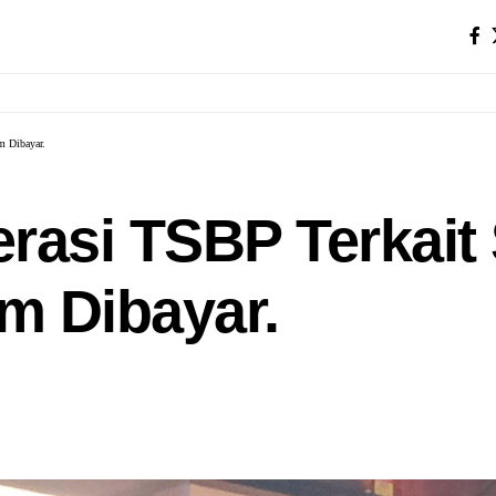
m Dibayar.
rasi TSBP Terkait
m Dibayar.