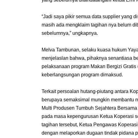
“Jadi saya pikir semua data supplier yang 
masih ada mengklaim tagihan nya belum dib
sebelumnya,” ungkapnya.
Melva Tambunan, selaku kuasa hukum Yaya
menjelaslan bahwa, pihaknya senantiasa b
pelaksanaan program Makan Bergizi Grati
keberlangsungan program dimaksud.
Terkait persoalan hutang-piutang antara Ko
berupaya semaksimal mungkin membantu me
Multi Produsen Tumbuh Sejahtera Bersama
pada masa kepengurusan Ketua Koperasi seb
tagihan tersebut, Ketua Pengawas Koperasi
dengan melaporkan dugaan tindak pidana 