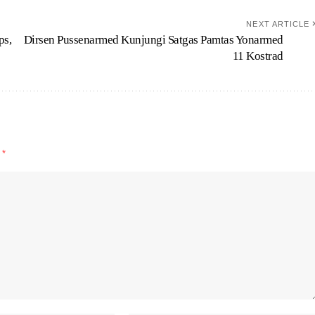
NEXT ARTICLE
ps,
Dirsen Pussenarmed Kunjungi Satgas Pamtas Yonarmed
11 Kostrad
d
*