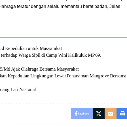
olahraga teratur dengan selalu memantau berat badan, Jelas
jud Kepedulian untuk Masyarakat
erhadap Warga Sipil di Camp Wini Kalikuluk MP 69,
15/Mtl Ajak Olahraga Bersama Masyarakat
an Kepedulian Lingkungan Lewat Penanaman Mangrove Bersama
 Ajang Lari Nasional
Facebook