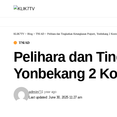
KLIK7TV
>
Blog
>
TNI AD
>
Pelihara dan Tingkatkan Ketangkasan Prajurit, Yonbekang 2 Kost
TNI AD
Pelihara dan Ti
Yonbekang 2 Ko
admin
1 year ago
Last updated: June 30, 2025 11:27 am