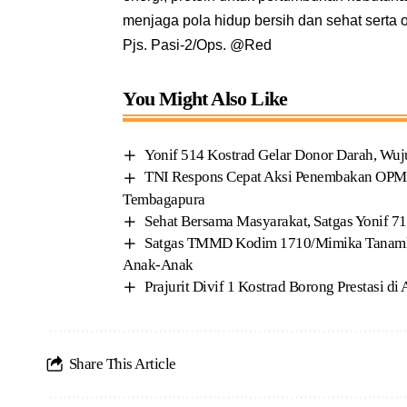
menjaga pola hidup bersih dan sehat serta 
Pjs. Pasi-2/Ops. @Red
You Might Also Like
Yonif 514 Kostrad Gelar Donor Darah, Wu
TNI Respons Cepat Aksi Penembakan OPM t
Tembagapura
Sehat Bersama Masyarakat, Satgas Yonif 7
Satgas TMMD Kodim 1710/Mimika Tanamk
Anak-Anak
Prajurit Divif 1 Kostrad Borong Prestasi di
Share This Article