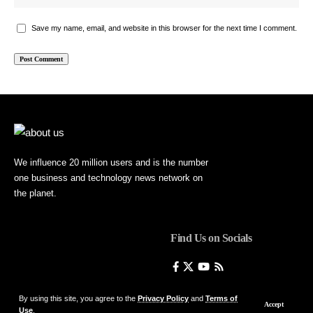
Save my name, email, and website in this browser for the next time I comment.
We influence 20 million users and is the number
one business and technology news network on
the planet.
Find Us on Socials
By using this site, you agree to the
Privacy Policy
and
Terms of
Accept
Use
.