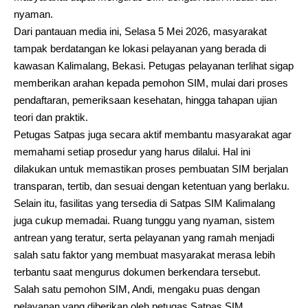
nyaman.
Dari pantauan media ini, Selasa 5 Mei 2026, masyarakat
tampak berdatangan ke lokasi pelayanan yang berada di
kawasan Kalimalang, Bekasi. Petugas pelayanan terlihat sigap
memberikan arahan kepada pemohon SIM, mulai dari proses
pendaftaran, pemeriksaan kesehatan, hingga tahapan ujian
teori dan praktik.
Petugas Satpas juga secara aktif membantu masyarakat agar
memahami setiap prosedur yang harus dilalui. Hal ini
dilakukan untuk memastikan proses pembuatan SIM berjalan
transparan, tertib, dan sesuai dengan ketentuan yang berlaku.
Selain itu, fasilitas yang tersedia di Satpas SIM Kalimalang
juga cukup memadai. Ruang tunggu yang nyaman, sistem
antrean yang teratur, serta pelayanan yang ramah menjadi
salah satu faktor yang membuat masyarakat merasa lebih
terbantu saat mengurus dokumen berkendara tersebut.
Salah satu pemohon SIM, Andi, mengaku puas dengan
pelayanan yang diberikan oleh petugas Satpas SIM