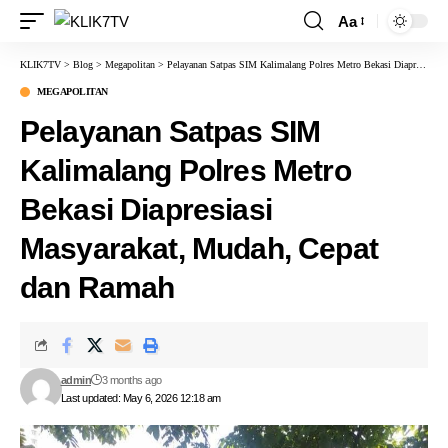
Aa
KLIK7TV
>
Blog
>
Megapolitan
>
Pelayanan Satpas SIM Kalimalang Polres Metro Bekasi Diapresiasi Masyarakat, Mudah, Cepat dan Ramah
MEGAPOLITAN
Pelayanan Satpas SIM
Kalimalang Polres Metro
Bekasi Diapresiasi
Masyarakat, Mudah, Cepat
dan Ramah
admin
3 months ago
Last updated: May 6, 2026 12:18 am