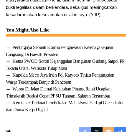
bukti legalitas dalam berkendara, sekaligus meningkatkan
kesadaran akan keselamatan di jalan raya. (YJP)
You Might Also Like
Pentingnya Sebuah Komisi Pengawasan Ketenagakerjaan
Langsung Di Bawah Presiden
Ketua PWOD Soroti Kejanggalan Bangunan Gudang Satpol PP
Jakarta Utara, Walikota Tutup Mata
Kapolda Metro Jaya Irjen Pol Karyoto Tinjau Pengungsian
Warga Terdampak Banjir di Pancoran
Warga Di Jalan Damai Kelurahan Pinang Ranti Ucapkan
Trimakasih Reaksi Cepat PPSU Tangani Saluran Tersumbat
Kemnaker Perkuat Pembekalan Mahasiswa Hadapi Green Jobs
dan Dunia Kerja Digital