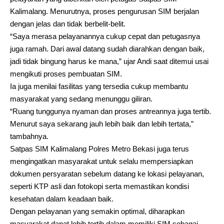
Kalimalang. Menurutnya, proses pengurusan SIM berjalan
dengan jelas dan tidak berbelit-belit.
“Saya merasa pelayanannya cukup cepat dan petugasnya
juga ramah. Dari awal datang sudah diarahkan dengan baik,
jadi tidak bingung harus ke mana,” ujar Andi saat ditemui usai
mengikuti proses pembuatan SIM.
Ia juga menilai fasilitas yang tersedia cukup membantu
masyarakat yang sedang menunggu giliran.
“Ruang tunggunya nyaman dan proses antreannya juga tertib.
Menurut saya sekarang jauh lebih baik dan lebih tertata,”
tambahnya.
Satpas SIM Kalimalang Polres Metro Bekasi juga terus
mengingatkan masyarakat untuk selalu mempersiapkan
dokumen persyaratan sebelum datang ke lokasi pelayanan,
seperti KTP asli dan fotokopi serta memastikan kondisi
kesehatan dalam keadaan baik.
Dengan pelayanan yang semakin optimal, diharapkan
masyarakat dapat lebih tertib dalam memiliki SIM sebagai