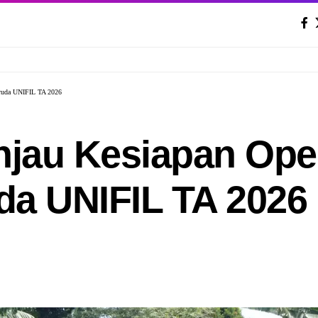
aruda UNIFIL TA 2026
njau Kesiapan Ope
da UNIFIL TA 2026