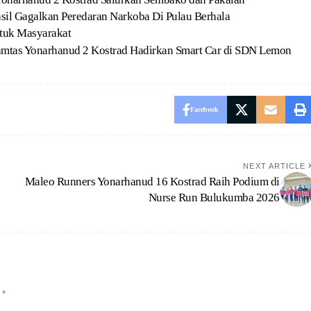
l Gagalkan Peredaran Narkoba Di Pulau Berhala
tuk Masyarakat
 Pamtas Yonarhanud 2 Kostrad Hadirkan Smart Car di SDN Lemon
Facebook
NEXT ARTICLE
Maleo Runners Yonarhanud 16 Kostrad Raih Podium di
Nurse Run Bulukumba 2026
d
*