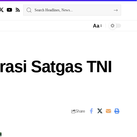
Aa
rasi Satgas TNI
Share