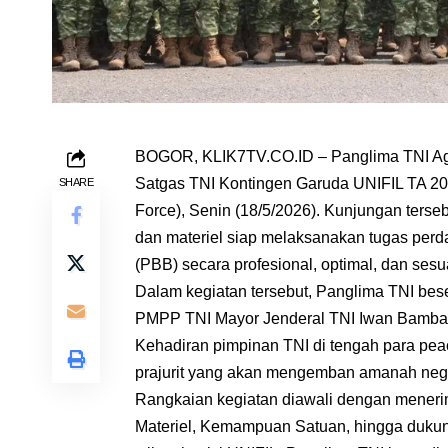
BOGOR, KLIK7TV.CO.ID – Panglima TNI Agu
Satgas TNI Kontingen Garuda UNIFIL TA 2
SHARE
Force), Senin (18/5/2026). Kunjungan ters
dan materiel siap melaksanakan tugas per
(PBB) secara profesional, optimal, dan sesu
Dalam kegiatan tersebut, Panglima TNI be
PMPP TNI Mayor Jenderal TNI Iwan Bamban
Kehadiran pimpinan TNI di tengah para pea
prajurit yang akan mengemban amanah nega
Rangkaian kegiatan diawali dengan meneri
Materiel, Kemampuan Satuan, hingga dukun