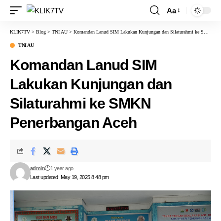
Aa
KLIK7TV
>
Blog
>
TNI AU
>
Komandan Lanud SIM Lakukan Kunjungan dan Silaturahmi ke SMKN Penerbangan Aceh
TNI AU
Komandan Lanud SIM
Lakukan Kunjungan dan
Silaturahmi ke SMKN
Penerbangan Aceh
admin
1 year ago
Last updated: May 19, 2025 8:48 pm