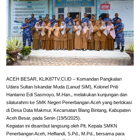
ACEH BESAR, KLIK87TV.CI.ID – Komandan Pangkalan
Udara Sultan Iskandar Muda (Lanud SIM), Kolonel Pnb
Hantarno Edi Sasmoyo, M.Han., melakukan kunjungan dan
silaturahmi ke SMK Negeri Penerbangan Aceh yang berlokasi
di Desa Data Makmur, Kecamatan Blang Bintang, Kabupaten
Aceh Besar, pada Senin (19/5/2025).
Kegiatan ini disambut langsung oleh Plt. Kepala SMKN
Penerbangan Aceh, Helfiandi, S.Pd., M.Pd., bersama para