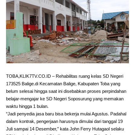
TOBA,KLIK7TV.CO.ID – Rehabilitas ruang kelas SD Negeri
173525 Balige.di Kecamatan Balige, Kabupaten Toba yang
belum selesai hingga saat ini disebabkan proses perpindahan
belajar-mengajar ke SD Negeri Soposurung yang memakan
waktu hingga 1 bulan.
“Jadi penyedia jasa baru bisa bekerja mulai Agustus. Padahal
dalam kontrak, pengerjaan harusnya dimulai dari tanggal 19
Juli sampai 14 Desember,” kata John Ferry Hutagaol selaku