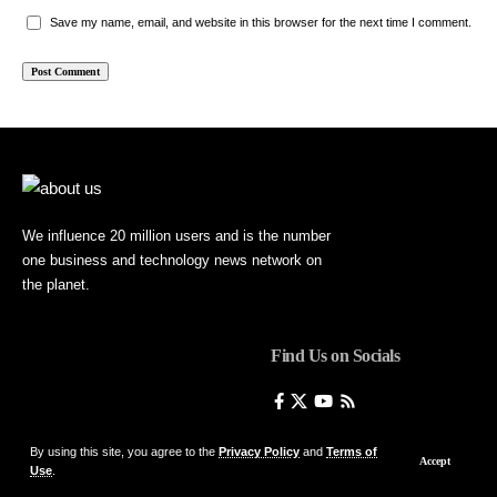
Save my name, email, and website in this browser for the next time I comment.
We influence 20 million users and is the number
one business and technology news network on
the planet.
Find Us on Socials
By using this site, you agree to the
Privacy Policy
and
Terms of
Accept
Use
.
© Foxiz News Network. Ruby Design Company. All Rights Reserved.