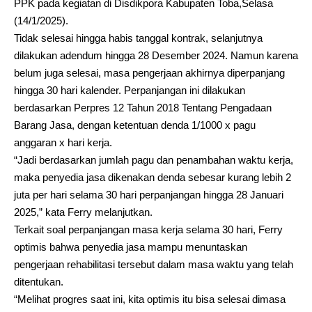
PPK pada kegiatan di Disdikpora Kabupaten Toba,Selasa
(14/1/2025).
Tidak selesai hingga habis tanggal kontrak, selanjutnya
dilakukan adendum hingga 28 Desember 2024. Namun karena
belum juga selesai, masa pengerjaan akhirnya diperpanjang
hingga 30 hari kalender. Perpanjangan ini dilakukan
berdasarkan Perpres 12 Tahun 2018 Tentang Pengadaan
Barang Jasa, dengan ketentuan denda 1/1000 x pagu
anggaran x hari kerja.
“Jadi berdasarkan jumlah pagu dan penambahan waktu kerja,
maka penyedia jasa dikenakan denda sebesar kurang lebih 2
juta per hari selama 30 hari perpanjangan hingga 28 Januari
2025,” kata Ferry melanjutkan.
Terkait soal perpanjangan masa kerja selama 30 hari, Ferry
optimis bahwa penyedia jasa mampu menuntaskan
pengerjaan rehabilitasi tersebut dalam masa waktu yang telah
ditentukan.
“Melihat progres saat ini, kita optimis itu bisa selesai dimasa