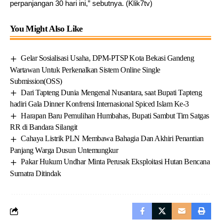
perpanjangan 30 hari ini,” sebutnya. (Klik7tv)
You Might Also Like
Gelar Sosialisasi Usaha, DPM-PTSP Kota Bekasi Gandeng
Wartawan Untuk Perkenalkan Sistem Online Single
Submission(OSS)
Dari Tapteng Dunia Mengenal Nusantara, saat Bupati Tapteng
hadiri Gala Dinner Konfrensi Internasional Spiced Islam Ke-3
Harapan Baru Pemulihan Humbahas, Bupati Sambut Tim Satgas
RR di Bandara Silangit
Cahaya Listrik PLN Membawa Bahagia Dan Akhiri Penantian
Panjang Warga Dusun Untemungkur
Pakar Hukum Undhar Minta Perusak Eksploitasi Hutan Bencana
Sumatra Ditindak