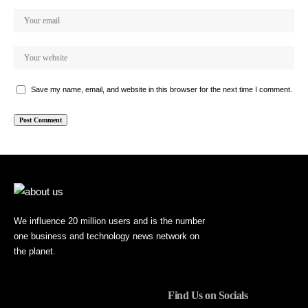
Save my name, email, and website in this browser for the next time I comment.
We influence 20 million users and is the number
one business and technology news network on
the planet.
Find Us on Socials