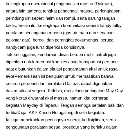
kelengkapan operasional pengendalian massa (Dalmas),
antara lain tameng, tongkat pengendali massa, perlengkapan
pelindung diri seperti helm dan rompi, serta sarung tangan
taktis. Selain itu, kelengkapan komunikasi seperti handy talky,
peralatan penanganan massa (gas air mata dan senapan
pelontar gas), borgol, dan perangkat dokumentasi berupa
handycam juga turut diperiksa kondisinya.
Tak ketinggalan, kendaraan dinas berupa mobil patroli juga
diperiksa untuk memastikan kesiapan transportasi personel
saat dibutuhkan dalam situasi pengamanan aksi unjuk rasa.
â€œPemeriksaan ini bertujuan untuk memastikan bahwa
seluruh personel dan peralatan Dalmas dapat digunakan
dalam situasi segera. Terlebih, menjelang peringatan May Day
yang kerap diwarnai aksi massa, namun kita berharap
kegiatan Mayday di Tapanuli Tengah semoga berjalan baik dan
tertibâ€ ujar AKP Kando Hutagalung di sela kegiatan.
Ia juga menekankan pentingnya sinergi, kedisiplinan, serta
penggunaan peralatan sesuai prosedur yang berlaku dalam