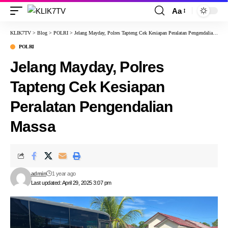
Aa
KLIK7TV
>
Blog
>
POLRI
>
Jelang Mayday, Polres Tapteng Cek Kesiapan Peralatan Pengendalian Massa
POLRI
Jelang Mayday, Polres
Tapteng Cek Kesiapan
Peralatan Pengendalian
Massa
admin
1 year ago
Last updated: April 29, 2025 3:07 pm