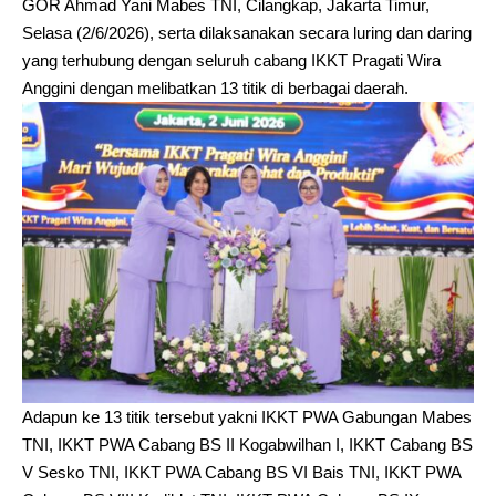
GOR Ahmad Yani Mabes TNI, Cilangkap, Jakarta Timur,
Selasa (2/6/2026), serta dilaksanakan secara luring dan daring
yang terhubung dengan seluruh cabang IKKT Pragati Wira
Anggini dengan melibatkan 13 titik di berbagai daerah.
Adapun ke 13 titik tersebut yakni IKKT PWA Gabungan Mabes
TNI, IKKT PWA Cabang BS II Kogabwilhan I, IKKT Cabang BS
V Sesko TNI, IKKT PWA Cabang BS VI Bais TNI, IKKT PWA