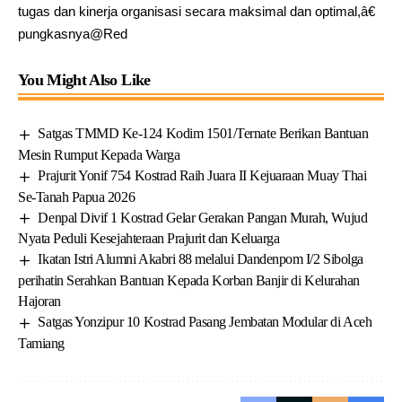
tugas dan kinerja organisasi secara maksimal dan optimal,â€
pungkasnya@Red
You Might Also Like
Satgas TMMD Ke-124 Kodim 1501/Ternate Berikan Bantuan
Mesin Rumput Kepada Warga
Prajurit Yonif 754 Kostrad Raih Juara II Kejuaraan Muay Thai
Se-Tanah Papua 2026
Denpal Divif 1 Kostrad Gelar Gerakan Pangan Murah, Wujud
Nyata Peduli Kesejahteraan Prajurit dan Keluarga
Ikatan Istri Alumni Akabri 88 melalui Dandenpom I/2 Sibolga
perihatin Serahkan Bantuan Kepada Korban Banjir di Kelurahan
Hajoran
Satgas Yonzipur 10 Kostrad Pasang Jembatan Modular di Aceh
Tamiang