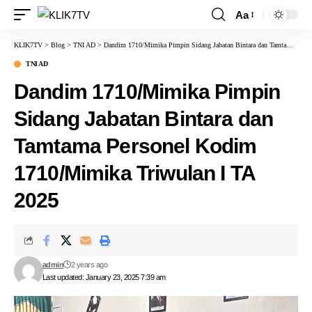
Aa
KLIK7TV
>
Blog
>
TNI AD
>
Dandim 1710/Mimika Pimpin Sidang Jabatan Bintara dan Tamtama Personel Kodim 1710/Mimika Triwulan I TA 2025
TNI AD
Dandim 1710/Mimika Pimpin
Sidang Jabatan Bintara dan
Tamtama Personel Kodim
1710/Mimika Triwulan I TA
2025
admin
2 years ago
Last updated: January 23, 2025 7:39 am