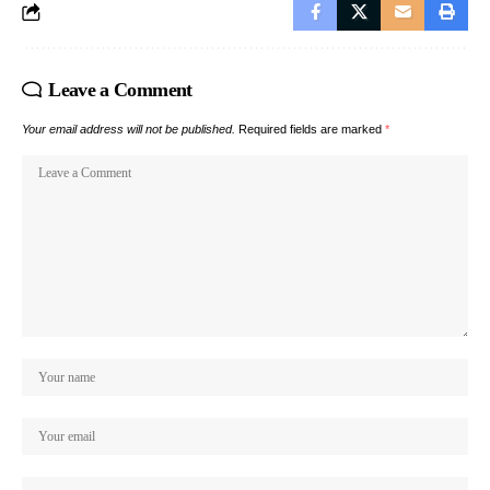
Leave a Comment
Your email address will not be published.
Required fields are marked
*