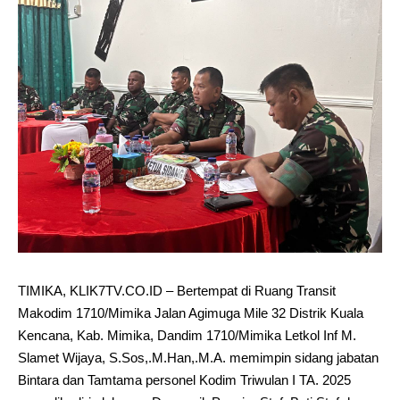
TIMIKA, KLIK7TV.CO.ID – Bertempat di Ruang Transit
Makodim 1710/Mimika Jalan Agimuga Mile 32 Distrik Kuala
Kencana, Kab. Mimika, Dandim 1710/Mimika Letkol Inf M.
Slamet Wijaya, S.Sos,.M.Han,.M.A. memimpin sidang jabatan
Bintara dan Tamtama personel Kodim Triwulan I TA. 2025