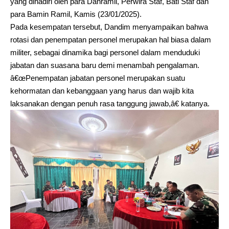
yang dihadiri oleh para Danramil, Perwira Staf, Bati Staf dan
para Bamin Ramil, Kamis (23/01/2025).
Pada kesempatan tersebut, Dandim menyampaikan bahwa
rotasi dan penempatan personel merupakan hal biasa dalam
militer, sebagai dinamika bagi personel dalam menduduki
jabatan dan suasana baru demi menambah pengalaman.
â€œPenempatan jabatan personel merupakan suatu
kehormatan dan kebanggaan yang harus dan wajib kita
laksanakan dengan penuh rasa tanggung jawab,â€ katanya.