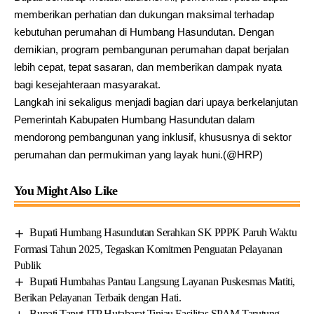
memberikan perhatian dan dukungan maksimal terhadap
kebutuhan perumahan di Humbang Hasundutan. Dengan
demikian, program pembangunan perumahan dapat berjalan
lebih cepat, tepat sasaran, dan memberikan dampak nyata
bagi kesejahteraan masyarakat.
Langkah ini sekaligus menjadi bagian dari upaya berkelanjutan
Pemerintah Kabupaten Humbang Hasundutan dalam
mendorong pembangunan yang inklusif, khususnya di sektor
perumahan dan permukiman yang layak huni.(@HRP)
You Might Also Like
Bupati Humbang Hasundutan Serahkan SK PPPK Paruh Waktu
Formasi Tahun 2025, Tegaskan Komitmen Penguatan Pelayanan
Publik
Bupati Humbahas Pantau Langsung Layanan Puskesmas Matiti,
Berikan Pelayanan Terbaik dengan Hati.
Bupati Taput JTP Hutabarat Tinjau Fasilitas SPAM Tarutung