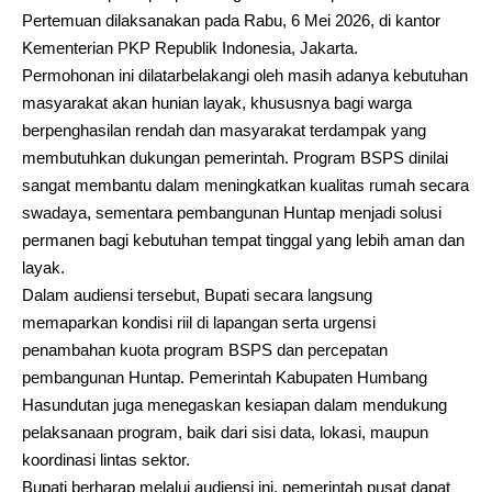
Pertemuan dilaksanakan pada Rabu, 6 Mei 2026, di kantor
Kementerian PKP Republik Indonesia, Jakarta.
Permohonan ini dilatarbelakangi oleh masih adanya kebutuhan
masyarakat akan hunian layak, khususnya bagi warga
berpenghasilan rendah dan masyarakat terdampak yang
membutuhkan dukungan pemerintah. Program BSPS dinilai
sangat membantu dalam meningkatkan kualitas rumah secara
swadaya, sementara pembangunan Huntap menjadi solusi
permanen bagi kebutuhan tempat tinggal yang lebih aman dan
layak.
Dalam audiensi tersebut, Bupati secara langsung
memaparkan kondisi riil di lapangan serta urgensi
penambahan kuota program BSPS dan percepatan
pembangunan Huntap. Pemerintah Kabupaten Humbang
Hasundutan juga menegaskan kesiapan dalam mendukung
pelaksanaan program, baik dari sisi data, lokasi, maupun
koordinasi lintas sektor.
Bupati berharap melalui audiensi ini, pemerintah pusat dapat