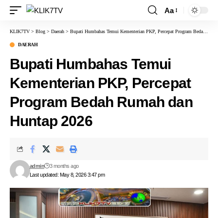
Aa
KLIK7TV
>
Blog
>
Daerah
>
Bupati Humbahas Temui Kementerian PKP, Percepat Program Bedah Rumah dan Huntap 2026
DAERAH
Bupati Humbahas Temui
Kementerian PKP, Percepat
Program Bedah Rumah dan
Huntap 2026
admin
3 months ago
Last updated: May 8, 2026 3:47 pm