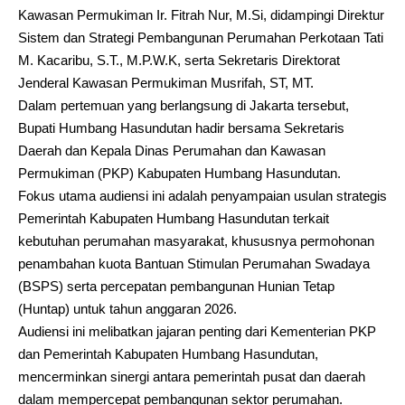
Kawasan Permukiman Ir. Fitrah Nur, M.Si, didampingi Direktur
Sistem dan Strategi Pembangunan Perumahan Perkotaan Tati
M. Kacaribu, S.T., M.P.W.K, serta Sekretaris Direktorat
Jenderal Kawasan Permukiman Musrifah, ST, MT.
Dalam pertemuan yang berlangsung di Jakarta tersebut,
Bupati Humbang Hasundutan hadir bersama Sekretaris
Daerah dan Kepala Dinas Perumahan dan Kawasan
Permukiman (PKP) Kabupaten Humbang Hasundutan.
Fokus utama audiensi ini adalah penyampaian usulan strategis
Pemerintah Kabupaten Humbang Hasundutan terkait
kebutuhan perumahan masyarakat, khususnya permohonan
penambahan kuota Bantuan Stimulan Perumahan Swadaya
(BSPS) serta percepatan pembangunan Hunian Tetap
(Huntap) untuk tahun anggaran 2026.
Audiensi ini melibatkan jajaran penting dari Kementerian PKP
dan Pemerintah Kabupaten Humbang Hasundutan,
mencerminkan sinergi antara pemerintah pusat dan daerah
dalam mempercepat pembangunan sektor perumahan.