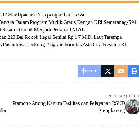
oal Gelar Upacara Di Lapangan Laut Jawa
 Bangka Dalam Program Mudik Gratis Dengan KRI Semaranng-594
Resmi Dilantik Menjadi Perwira TNI AL
n 223 Bal Rokok Ilegal Senilai Rp 1,7 M Di Laut Tarempa
 Pushidrosal,Dukung Program Prioritas Asta Cita Presiden RI
Facebook
NEXT ARTICLE
Pramono Anung Kagum Fasilitas dan Pelayanan RSUD
lia
Cengkareng