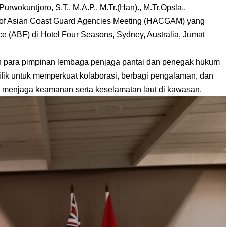
rwokuntjoro, S.T., M.A.P., M.Tr.(Han)., M.Tr.Opsla.,
 of Asian Coast Guard Agencies Meeting (HACGAM) yang
ce (ABF) di Hotel Four Seasons, Sydney, Australia, Jumat
an para pimpinan lembaga penjaga pantai dan penegak hukum
ifik untuk memperkuat kolaborasi, berbagi pengalaman, dan
 menjaga keamanan serta keselamatan laut di kawasan.