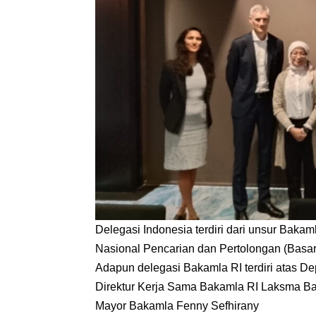
Delegasi Indonesia terdiri dari unsur Bakam
Nasional Pencarian dan Pertolongan (Basar
Adapun delegasi Bakamla RI terdiri atas D
Direktur Kerja Sama Bakamla RI Laksma Ba
Mayor Bakamla Fenny Sefhirany