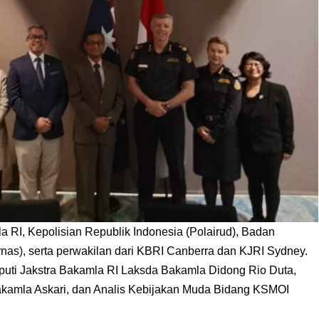
la RI, Kepolisian Republik Indonesia (Polairud), Badan
nas), serta perwakilan dari KBRI Canberra dan KJRI Sydney.
eputi Jakstra Bakamla RI Laksda Bakamla Didong Rio Duta,
kamla Askari, dan Analis Kebijakan Muda Bidang KSMOI