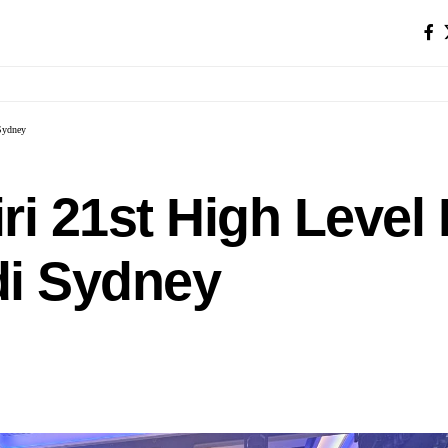
Sydney
ri 21st High Level
i Sydney