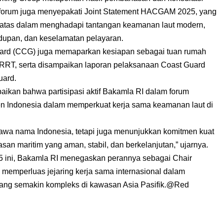
u, forum juga menyepakati Joint Statement HACGAM 2025, yang
batas dalam menghadapi tantangan keamanan laut modern,
ndupan, dan keselamatan pelayaran.
uard (CCG) juga memaparkan kesiapan sebagai tuan rumah
RT, serta disampaikan laporan pelaksanaan Coast Guard
uard.
kan bahwa partisipasi aktif Bakamla RI dalam forum
Indonesia dalam memperkuat kerja sama keamanan laut di
wa nama Indonesia, tetapi juga menunjukkan komitmen kuat
n maritim yang aman, stabil, dan berkelanjutan,” ujarnya.
ini, Bakamla RI menegaskan perannya sebagai Chair
 memperluas jejaring kerja sama internasional dalam
ang semakin kompleks di kawasan Asia Pasifik.@Red