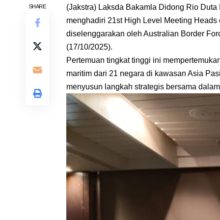
(Jakstra) Laksda Bakamla Didong Rio Duta Pu
SHARE
menghadiri 21st High Level Meeting Heads
diselenggarakan oleh Australian Border For
(17/10/2025).
Pertemuan tingkat tinggi ini mempertemuk
maritim dari 21 negara di kawasan Asia Pas
menyusun langkah strategis bersama dalam