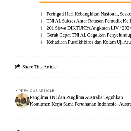
Peringati Hari Kebangkitan Nasional, Sesk
TNI AL Sukses Antar Ratusan Pemudik Ke
201 Siswa DIKTUKPA Angkatan LIV / 2024 
Gerak Cepat TNI AL Gagalkan Penyelundupa
Kehadiran Pusdikhidros dan Kolam Uji Arus
Share This Article
PREVIOUS ARTICLE
Panglima TNI dan Panglima Australia Teguhkan
Komitmen Kerja Sama Pertahanan Indonesia–Austra