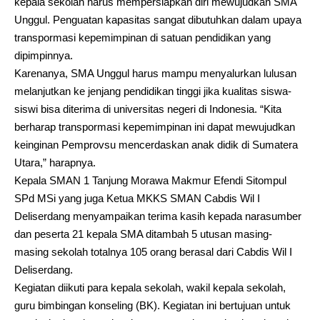
kepala sekolah harus mempersiapkan diri mewujudkan SMA
Unggul. Penguatan kapasitas sangat dibutuhkan dalam upaya
transpormasi kepemimpinan di satuan pendidikan yang
dipimpinnya.
Karenanya, SMA Unggul harus mampu menyalurkan lulusan
melanjutkan ke jenjang pendidikan tinggi jika kualitas siswa-
siswi bisa diterima di universitas negeri di Indonesia. “Kita
berharap transpormasi kepemimpinan ini dapat mewujudkan
keinginan Pemprovsu mencerdaskan anak didik di Sumatera
Utara,” harapnya.
Kepala SMAN 1 Tanjung Morawa Makmur Efendi Sitompul
SPd MSi yang juga Ketua MKKS SMAN Cabdis Wil I
Deliserdang menyampaikan terima kasih kepada narasumber
dan peserta 21 kepala SMA ditambah 5 utusan masing-
masing sekolah totalnya 105 orang berasal dari Cabdis Wil I
Deliserdang.
Kegiatan diikuti para kepala sekolah, wakil kepala sekolah,
guru bimbingan konseling (BK). Kegiatan ini bertujuan untuk