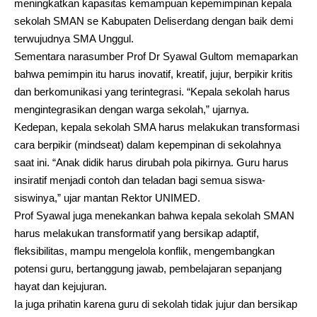
meningkatkan kapasitas kemampuan kepemimpinan kepala
sekolah SMAN se Kabupaten Deliserdang dengan baik demi
terwujudnya SMA Unggul.
Sementara narasumber Prof Dr Syawal Gultom memaparkan
bahwa pemimpin itu harus inovatif, kreatif, jujur, berpikir kritis
dan berkomunikasi yang terintegrasi. “Kepala sekolah harus
mengintegrasikan dengan warga sekolah,” ujarnya.
Kedepan, kepala sekolah SMA harus melakukan transformasi
cara berpikir (mindseat) dalam kepempinan di sekolahnya
saat ini. “Anak didik harus dirubah pola pikirnya. Guru harus
insiratif menjadi contoh dan teladan bagi semua siswa-
siswinya,” ujar mantan Rektor UNIMED.
Prof Syawal juga menekankan bahwa kepala sekolah SMAN
harus melakukan transformatif yang bersikap adaptif,
fleksibilitas, mampu mengelola konflik, mengembangkan
potensi guru, bertanggung jawab, pembelajaran sepanjang
hayat dan kejujuran.
Ia juga prihatin karena guru di sekolah tidak jujur dan bersikap