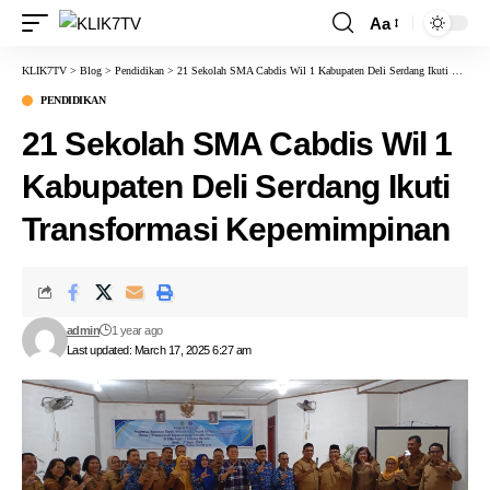
Aa
KLIK7TV
>
Blog
>
Pendidikan
>
21 Sekolah SMA Cabdis Wil 1 Kabupaten Deli Serdang Ikuti Transformasi Kepemimpinan
PENDIDIKAN
21 Sekolah SMA Cabdis Wil 1
Kabupaten Deli Serdang Ikuti
Transformasi Kepemimpinan
admin
1 year ago
Last updated: March 17, 2025 6:27 am