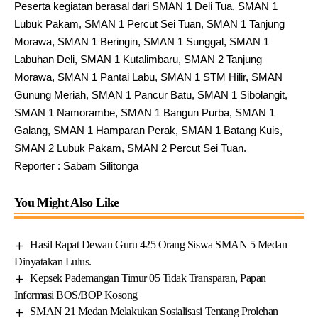
Peserta kegiatan berasal dari SMAN 1 Deli Tua, SMAN 1
Lubuk Pakam, SMAN 1 Percut Sei Tuan, SMAN 1 Tanjung
Morawa, SMAN 1 Beringin, SMAN 1 Sunggal, SMAN 1
Labuhan Deli, SMAN 1 Kutalimbaru, SMAN 2 Tanjung
Morawa, SMAN 1 Pantai Labu, SMAN 1 STM Hilir, SMAN
Gunung Meriah, SMAN 1 Pancur Batu, SMAN 1 Sibolangit,
SMAN 1 Namorambe, SMAN 1 Bangun Purba, SMAN 1
Galang, SMAN 1 Hamparan Perak, SMAN 1 Batang Kuis,
SMAN 2 Lubuk Pakam, SMAN 2 Percut Sei Tuan.
Reporter : Sabam Silitonga
You Might Also Like
Hasil Rapat Dewan Guru 425 Orang Siswa SMAN 5 Medan
Dinyatakan Lulus.
Kepsek Pademangan Timur 05 Tidak Transparan, Papan
Informasi BOS/BOP Kosong
SMAN 21 Medan Melakukan Sosialisasi Tentang Prolehan