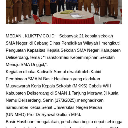
MEDAN , KLIK7TV.CO.ID – Sebanyak 21 kepala sekolah
SMA Negeri di Cabang Dinas Pendidikan Wilayah I mengikuti
Penguatan Kapasitas Kepala Sekolah SMA Negeri Kabupaten
Deliserdang, tema : “Transformasi Kepemimpinan Sekolah
Menuju SMA Unggul,”.
Kegiatan dibuka Kadisdik Sumut diwakili oleh Kabid
Pembinaan SMA M Basir Hasibuan yang diadakan
Musyawarah Kerja Kepala Sekolah (MKKS) Cabdis Wil I
Kabupaten Deliserdang di SMAN 1 Tanjung Morawa Jl Kuala
Namu Deliserdang, Senin (17/3/2025) menghadirkan
narasumber Ketua Senat Universitas Negeri Medan
(UNIMED) Prof Dr Syawal Gultom MPd.
Basir Hasibuan mengatakan, perubahan begitu cepat sehingga