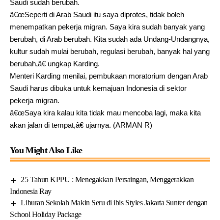
Saudi sudah berubah.
â€œSeperti di Arab Saudi itu saya diprotes, tidak boleh
menempatkan pekerja migran. Saya kira sudah banyak yang
berubah, di Arab berubah. Kita sudah ada Undang-Undangnya,
kultur sudah mulai berubah, regulasi berubah, banyak hal yang
berubah,â€ ungkap Karding.
Menteri Karding menilai, pembukaan moratorium dengan Arab
Saudi harus dibuka untuk kemajuan Indonesia di sektor
pekerja migran.
â€œSaya kira kalau kita tidak mau mencoba lagi, maka kita
akan jalan di tempat,â€ ujarnya. (ARMAN R)
You Might Also Like
25 Tahun KPPU : Menegakkan Persaingan, Menggerakkan
Indonesia Ray
Liburan Sekolah Makin Seru di ibis Styles Jakarta Sunter dengan
School Holiday Package