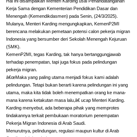
Hal ini disampaikan Menteri Karding usai Penandatanganan
Kerja Sama dengan Kementerian Pendidikan Dasar dan
Menengah (Kemendikdasmen) pada Senin, (24/3/2025).
Mulanya, Menteri Karding mengungkapkan, KemenP2MI
berencana melakukan pemetaan potensi calon pekerja migran
Indonesia yang bersumber deri Sekolah Menengah Kejuruan
(SMK).
KemenP2MI, tegas Karding, tak hanya bertanggungjawab
terhadap penempatan, tapi juga fokus pada pelindungan
pekerja migran.
â€œMaka yang paling utama menjadi fokus kami adalah
pelindungan. Tetapi bukan berarti karena pelindungan ini yang
utama, maka kita tidak boleh menempatkan orang ke mana-
mana karena ketakutan masa lalu,â€ ucap Menteri Karding.
Karding menyebut, ada beberapa pihak yang memprotes
tindakannya terkait pembukaan moratorium penempatan
Pekerja Migran Indonesia di Arab Saudi.
Menurutnya, pelindungan, regulasi maupun kultur di Arab