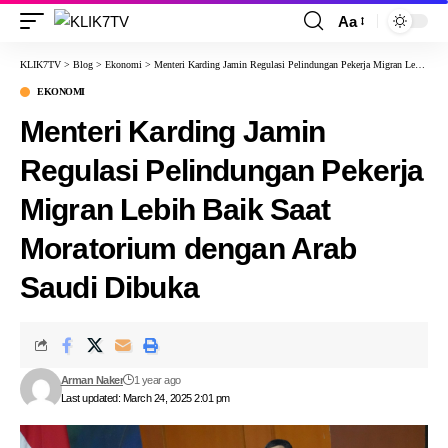
Aa
KLIK7TV
>
Blog
>
Ekonomi
>
Menteri Karding Jamin Regulasi Pelindungan Pekerja Migran Lebih Baik Saat Moratorium dengan Arab Saudi Dibuka
EKONOMI
Menteri Karding Jamin
Regulasi Pelindungan Pekerja
Migran Lebih Baik Saat
Moratorium dengan Arab
Saudi Dibuka
Arman Naker
1 year ago
Last updated: March 24, 2025 2:01 pm