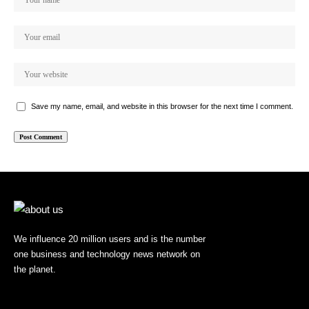
Save my name, email, and website in this browser for the next time I comment.
We influence 20 million users and is the number
one business and technology news network on
the planet.