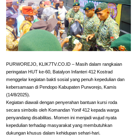
PURWOREJO, KLIK7TV.CO.ID – Masih dalam rangkaian
peringatan HUT ke-60, Batalyon Infanteri 412 Kostrad
menggelar kegiatan bakti sosial yang penuh kepedulian dan
kebersamaan di Pendopo Kabupaten Purworejo, Kamis
(14/8/2025).
Kegiatan diawali dengan penyerahan bantuan kursi roda
secara simbolis oleh Komandan Yonif 412 kepada warga
penyandang disabilitas. Momen ini menjadi wujud nyata
kepedulian terhadap masyarakat yang membutuhkan
dukungan khusus dalam kehidupan sehari-hari.