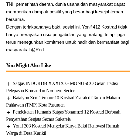
TNI, pemerintah daerah, dunia usaha dan masyarakat dapat
memberikan dampak positif yang besar bagi kesejahteraan
bersama.
Dengan terlaksananya bakti sosial ini, Yonif 412 Kostrad tidak
hanya merayakan usia pengabdian yang matang, tetapi juga
terus meneguhkan komitmen untuk hadir dan bermanfaat bagi
masyarakat.@Red
You Might Also Like
Satgas INDORDB XXXIX-G MONUSCO Gelar Tradisi
Pelepasan Komandan Northern Sector
Batalyon Zeni Tempur 10 Kostrad Ziarah di Taman Makam
Pahlawan (TMP) Kota Pasuruan
Pendekatan Humanis Satgas Yonarmed 12 Kostrad Berbuah
Penyerahan Senjata Secara Sukarela
Yonif 303 Kostrad Mengelar Karya Bakti Renovasi Rumah
Warga di Desa Karikil