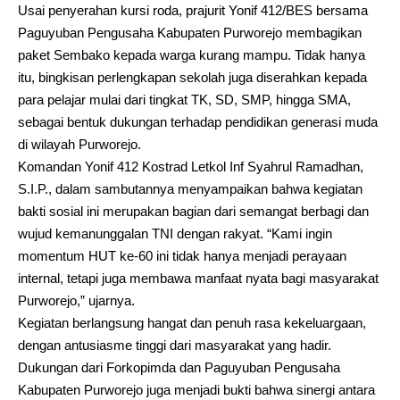
Usai penyerahan kursi roda, prajurit Yonif 412/BES bersama
Paguyuban Pengusaha Kabupaten Purworejo membagikan
paket Sembako kepada warga kurang mampu. Tidak hanya
itu, bingkisan perlengkapan sekolah juga diserahkan kepada
para pelajar mulai dari tingkat TK, SD, SMP, hingga SMA,
sebagai bentuk dukungan terhadap pendidikan generasi muda
di wilayah Purworejo.
Komandan Yonif 412 Kostrad Letkol Inf Syahrul Ramadhan,
S.I.P., dalam sambutannya menyampaikan bahwa kegiatan
bakti sosial ini merupakan bagian dari semangat berbagi dan
wujud kemanunggalan TNI dengan rakyat. “Kami ingin
momentum HUT ke-60 ini tidak hanya menjadi perayaan
internal, tetapi juga membawa manfaat nyata bagi masyarakat
Purworejo,” ujarnya.
Kegiatan berlangsung hangat dan penuh rasa kekeluargaan,
dengan antusiasme tinggi dari masyarakat yang hadir.
Dukungan dari Forkopimda dan Paguyuban Pengusaha
Kabupaten Purworejo juga menjadi bukti bahwa sinergi antara