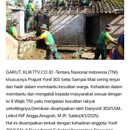
GARUT, KLIK7TV.CO.ID -Tentara Nasional Indonesia (TNI)
khususnya Prajurit Yonif 303 Setia Sampai Mati sering terjun
dan hadir dalam membantu kesulitan warga. Kehadiran dalam
membantu dan mengabdi kepada masyarakat sesuai dengan
isi 8 Wajib TNI yaitu mengatasi kesulitan rakyat
sekelilingnya.Demikian disampaikan oleh Danyonif 303/SSM,
Letkol INF Angga Anugrah, M.IP, Sabtu(4/1/2025).
Hal ini disampaikan terkait dengan kehadiran anggota Yonif