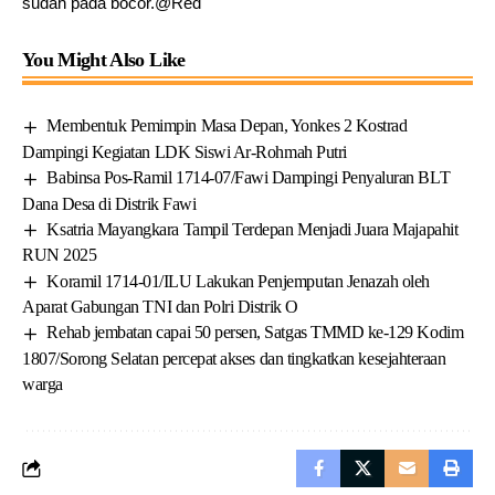
sudah pada bocor.@Red
You Might Also Like
Membentuk Pemimpin Masa Depan, Yonkes 2 Kostrad
Dampingi Kegiatan LDK Siswi Ar-Rohmah Putri
Babinsa Pos-Ramil 1714-07/Fawi Dampingi Penyaluran BLT
Dana Desa di Distrik Fawi
Ksatria Mayangkara Tampil Terdepan Menjadi Juara Majapahit
RUN 2025
Koramil 1714-01/ILU Lakukan Penjemputan Jenazah oleh
Aparat Gabungan TNI dan Polri Distrik O
Rehab jembatan capai 50 persen, Satgas TMMD ke-129 Kodim
1807/Sorong Selatan percepat akses dan tingkatkan kesejahteraan
warga