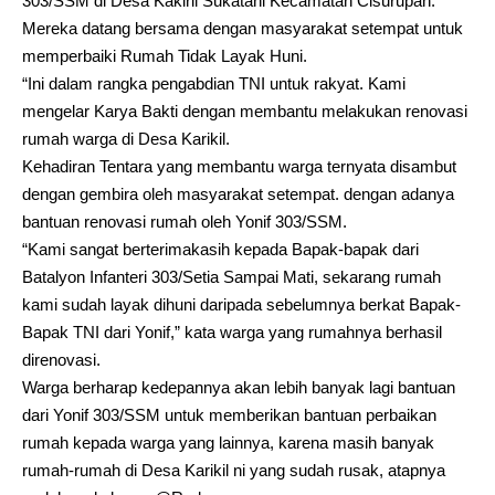
303/SSM di Desa Kakiril Sukatani Kecamatan Cisurupan.
Mereka datang bersama dengan masyarakat setempat untuk
memperbaiki Rumah Tidak Layak Huni.
“Ini dalam rangka pengabdian TNI untuk rakyat. Kami
mengelar Karya Bakti dengan membantu melakukan renovasi
rumah warga di Desa Karikil.
Kehadiran Tentara yang membantu warga ternyata disambut
dengan gembira oleh masyarakat setempat. dengan adanya
bantuan renovasi rumah oleh Yonif 303/SSM.
“Kami sangat berterimakasih kepada Bapak-bapak dari
Batalyon Infanteri 303/Setia Sampai Mati, sekarang rumah
kami sudah layak dihuni daripada sebelumnya berkat Bapak-
Bapak TNI dari Yonif,” kata warga yang rumahnya berhasil
direnovasi.
Warga berharap kedepannya akan lebih banyak lagi bantuan
dari Yonif 303/SSM untuk memberikan bantuan perbaikan
rumah kepada warga yang lainnya, karena masih banyak
rumah-rumah di Desa Karikil ni yang sudah rusak, atapnya