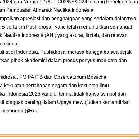
2024 dan Nomor 127/IT1.C02/KS/2024 tentang Penelitian dan
m Pembuatan Almanak Nautika Indonesia.
mpaikan apresiasi dan penghargaan yang sedalam-dalamnya
B serta tim Pushidrosal, yang telah menunjukkan semangat
autika Indonesia (ANI) yang akurat, ilmiah, dan relevan
nasional.
autika di Indonesia, Pushidrosal merasa bangga bahwa sejak
ibatkan pihak akademisi dalam proses penyusunan data dan
Pushidrosal, FMIPA ITB dan Observatorium Bosscha
a kekuatan pertahanan negara dan kekuatan ilmu
a Indonesia 2026 yang di terima tidak hanya symbol dari
adi tonggak penting dalam Upaya mewujudkan kemandirian
si astronomi.@Red