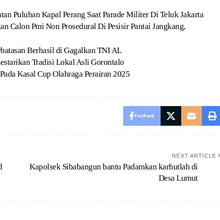
atan Puluhan Kapal Perang Saat Parade Militer Di Teluk Jakarta
 Calon Pmi Non Prosedural Di Pesisir Pantai Jangkang,
batasan Berhasil di Gagalkan TNI AL
starikan Tradisi Lokal Asli Gorontalo
Pada Kasal Cup Olahraga Perairan 2025
Facebook
NEXT ARTICLE
d
Kapolsek Sibabangun bantu Padamkan karhutlah di
Desa Lumut