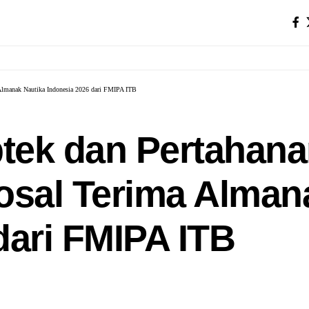
 Almanak Nautika Indonesia 2026 dari FMIPA ITB
ptek dan Pertahan
osal Terima Alman
dari FMIPA ITB