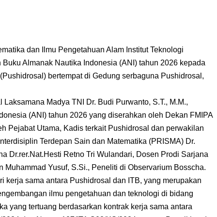
tika dan Ilmu Pengetahuan Alam Institut Teknologi
Buku Almanak Nautika Indonesia (ANI) tahun 2026 kepada
 (Pushidrosal) bertempat di Gedung serbaguna Pushidrosal,
 Laksamana Madya TNI Dr. Budi Purwanto, S.T., M.M.,
donesia (ANI) tahun 2026 yang diserahkan oleh Dekan FMIPA
eh Pejabat Utama, Kadis terkait Pushidrosal dan perwakilan
Interdisiplin Terdepan Sain dan Matematika (PRISMA) Dr.
 Dr.rer.Nat.Hesti Retno Tri Wulandari, Dosen Prodi Sarjana
an Muhammad Yusuf, S.Si., Peneliti di Observarium Bosscha.
ri kerja sama antara Pushidrosal dan ITB, yang merupakan
ngembangan ilmu pengetahuan dan teknologi di bidang
ka yang tertuang berdasarkan kontrak kerja sama antara