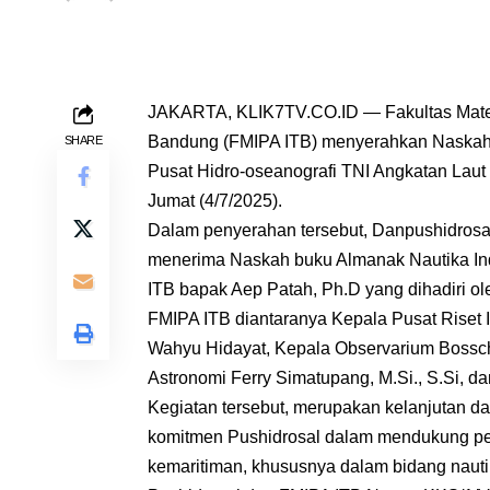
JAKARTA, KLIK7TV.CO.ID — Fakultas Matema
Bandung (FMIPA ITB) menyerahkan Naskah 
SHARE
Pusat Hidro-oseanografi TNI Angkatan Laut
Jumat (4/7/2025).
Dalam penyerahan tersebut, Danpushidrosal
menerima Naskah buku Almanak Nautika In
ITB bapak Aep Patah, Ph.D yang dihadiri ol
FMIPA ITB diantaranya Kepala Pusat Riset 
Wahyu Hidayat, Kepala Observarium Bosscha
Astronomi Ferry Simatupang, M.Si., S.Si, d
Kegiatan tersebut, merupakan kelanjutan da
komitmen Pushidrosal dalam mendukung pe
kemaritiman, khususnya dalam bidang nauti