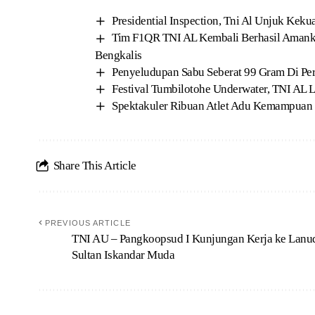
Presidential Inspection, Tni Al Unjuk Keku
Tim F1QR TNI AL Kembali Berhasil Amankan
Bengkalis
Penyeludupan Sabu Seberat 99 Gram Di Per
Festival Tumbilotohe Underwater, TNI AL Le
Spektakuler Ribuan Atlet Adu Kemampuan 
Share This Article
PREVIOUS ARTICLE
TNI AU – Pangkoopsud I Kunjungan Kerja ke Lanu
Sultan Iskandar Muda