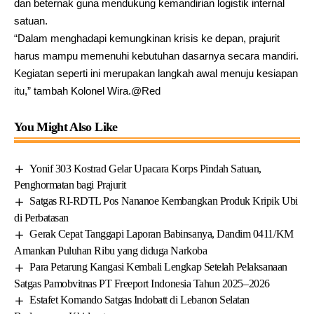
dan beternak guna mendukung kemandirian logistik internal
satuan.
“Dalam menghadapi kemungkinan krisis ke depan, prajurit
harus mampu memenuhi kebutuhan dasarnya secara mandiri.
Kegiatan seperti ini merupakan langkah awal menuju kesiapan
itu,” tambah Kolonel Wira.@Red
You Might Also Like
Yonif 303 Kostrad Gelar Upacara Korps Pindah Satuan,
Penghormatan bagi Prajurit
Satgas RI-RDTL Pos Nananoe Kembangkan Produk Kripik Ubi
di Perbatasan
Gerak Cepat Tanggapi Laporan Babinsanya, Dandim 0411/KM
Amankan Puluhan Ribu yang diduga Narkoba
Para Petarung Kangasi Kembali Lengkap Setelah Pelaksanaan
Satgas Pamobvitnas PT Freeport Indonesia Tahun 2025–2026
Estafet Komando Satgas Indobatt di Lebanon Selatan