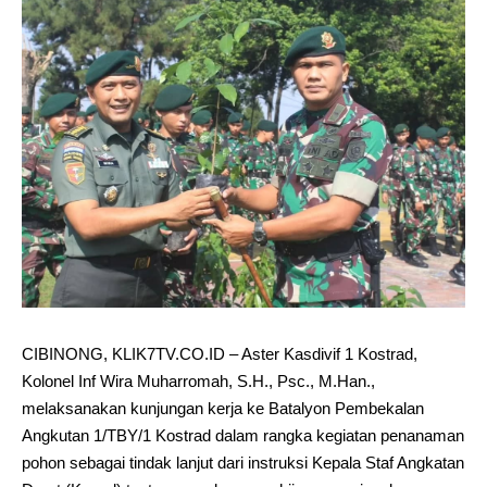
CIBINONG, KLIK7TV.CO.ID – Aster Kasdivif 1 Kostrad,
Kolonel Inf Wira Muharromah, S.H., Psc., M.Han.,
melaksanakan kunjungan kerja ke Batalyon Pembekalan
Angkutan 1/TBY/1 Kostrad dalam rangka kegiatan penanaman
pohon sebagai tindak lanjut dari instruksi Kepala Staf Angkatan