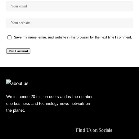
Save my name, email, and website in this browser for the next time I comment.
We influence 20 million users and is the number
one business and technology news network on
the planet.
Find Us on Socials