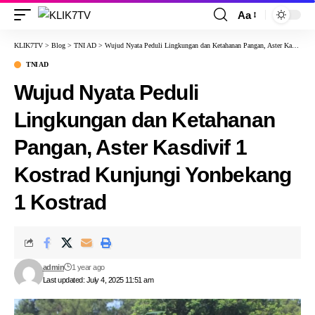
Aa
KLIK7TV
>
Blog
>
TNI AD
>
Wujud Nyata Peduli Lingkungan dan Ketahanan Pangan, Aster Kasdivif 1 Kostrad Kunjungi Yonbekang 1 Kostrad
TNI AD
Wujud Nyata Peduli
Lingkungan dan Ketahanan
Pangan, Aster Kasdivif 1
Kostrad Kunjungi Yonbekang
1 Kostrad
admin
1 year ago
Last updated: July 4, 2025 11:51 am