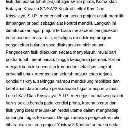
fisik dan postur tubuh prajurit agar selalu prima, Komandan
Batalyon Kavaleri 8/NSW/2 Kostrad Letkol Kav Dian
Kriswijaya, S.I.P., memerintahkan setiap prajurit untuk memiliki
timbangan pribadi sebagai alat kontrol mandiri. Langkah ini
dimaksudkan agar prajurit terbiasa melakukan pengecekan
berat badan secara rutin, sekaligus mendukung program
pengecekan bulanan yang dilaksanakan oleh satuan.
Pengecekan fisik dilakukan secara menyeluruh, mulai dari
postur tubuh, berat badan, hingga kebugaran jasmani. Hal ini
menjadi bentuk kepedulian komandan sekaligus langkah
preventif untuk memastikan seluruh prajurit tetap terjaga
kondisi fisiknya, sehingga mampu mendukung mobilitas dan
ketahanan dalam setiap pelaksanaan tugas maupun latihan.
Letkol Kav Dian Kriswijaya, S.I.P., menegaskan bahwa prajurit
harus selalu berada pada kondisi prima, karena postur dan
fisik yang ideal merupakan modal utama dalam menghadapi
tantangan tugas ke depan. Dengan adanya pengecekan rutin,
diharapkan seluruh prajurit Yonkav 8 Kostrad semakin sadar