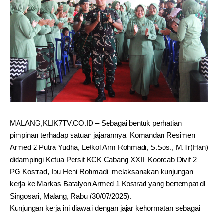
MALANG,KLIK7TV.CO.ID – Sebagai bentuk perhatian
pimpinan terhadap satuan jajarannya, Komandan Resimen
Armed 2 Putra Yudha, Letkol Arm Rohmadi, S.Sos., M.Tr(Han)
didampingi Ketua Persit KCK Cabang XXIII Koorcab Divif 2
PG Kostrad, Ibu Heni Rohmadi, melaksanakan kunjungan
kerja ke Markas Batalyon Armed 1 Kostrad yang bertempat di
Singosari, Malang, Rabu (30/07/2025).
Kunjungan kerja ini diawali dengan jajar kehormatan sebagai