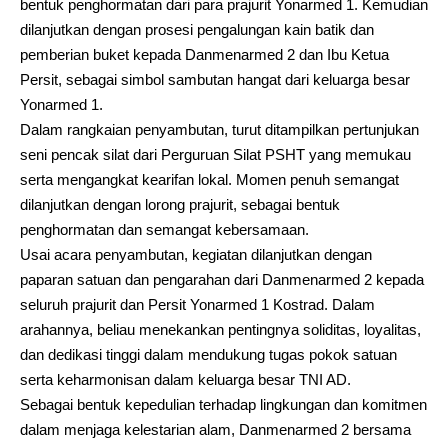
bentuk penghormatan dari para prajurit Yonarmed 1. Kemudian
dilanjutkan dengan prosesi pengalungan kain batik dan
pemberian buket kepada Danmenarmed 2 dan Ibu Ketua
Persit, sebagai simbol sambutan hangat dari keluarga besar
Yonarmed 1.
Dalam rangkaian penyambutan, turut ditampilkan pertunjukan
seni pencak silat dari Perguruan Silat PSHT yang memukau
serta mengangkat kearifan lokal. Momen penuh semangat
dilanjutkan dengan lorong prajurit, sebagai bentuk
penghormatan dan semangat kebersamaan.
Usai acara penyambutan, kegiatan dilanjutkan dengan
paparan satuan dan pengarahan dari Danmenarmed 2 kepada
seluruh prajurit dan Persit Yonarmed 1 Kostrad. Dalam
arahannya, beliau menekankan pentingnya soliditas, loyalitas,
dan dedikasi tinggi dalam mendukung tugas pokok satuan
serta keharmonisan dalam keluarga besar TNI AD.
Sebagai bentuk kepedulian terhadap lingkungan dan komitmen
dalam menjaga kelestarian alam, Danmenarmed 2 bersama