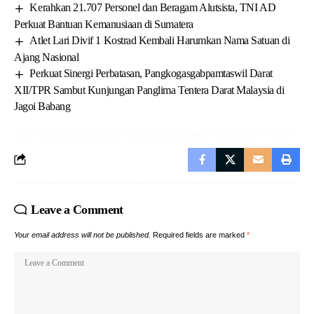
Kerahkan 21.707 Personel dan Beragam Alutsista, TNI AD
Perkuat Bantuan Kemanusiaan di Sumatera
Atlet Lari Divif 1 Kostrad Kembali Harumkan Nama Satuan di
Ajang Nasional
Perkuat Sinergi Perbatasan, Pangkogasgabpamtaswil Darat
XII/TPR Sambut Kunjungan Panglima Tentera Darat Malaysia di
Jagoi Babang
Leave a Comment
Your email address will not be published.
Required fields are marked
*