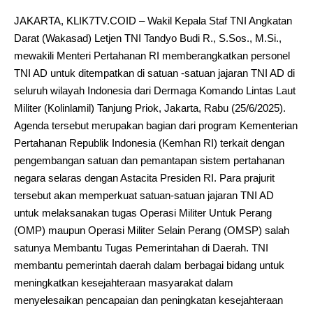
JAKARTA, KLIK7TV.COID – Wakil Kepala Staf TNI Angkatan
Darat (Wakasad) Letjen TNI Tandyo Budi R., S.Sos., M.Si.,
mewakili Menteri Pertahanan RI memberangkatkan personel
TNI AD untuk ditempatkan di satuan -satuan jajaran TNI AD di
seluruh wilayah Indonesia dari Dermaga Komando Lintas Laut
Militer (Kolinlamil) Tanjung Priok, Jakarta, Rabu (25/6/2025).
Agenda tersebut merupakan bagian dari program Kementerian
Pertahanan Republik Indonesia (Kemhan RI) terkait dengan
pengembangan satuan dan pemantapan sistem pertahanan
negara selaras dengan Astacita Presiden RI. Para prajurit
tersebut akan memperkuat satuan-satuan jajaran TNI AD
untuk melaksanakan tugas Operasi Militer Untuk Perang
(OMP) maupun Operasi Militer Selain Perang (OMSP) salah
satunya Membantu Tugas Pemerintahan di Daerah. TNI
membantu pemerintah daerah dalam berbagai bidang untuk
meningkatkan kesejahteraan masyarakat dalam
menyelesaikan pencapaian dan peningkatan kesejahteraan