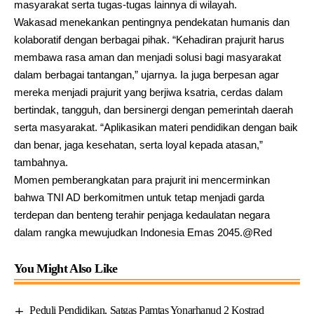
masyarakat serta tugas-tugas lainnya di wilayah.
Wakasad menekankan pentingnya pendekatan humanis dan
kolaboratif dengan berbagai pihak. “Kehadiran prajurit harus
membawa rasa aman dan menjadi solusi bagi masyarakat
dalam berbagai tantangan,” ujarnya. Ia juga berpesan agar
mereka menjadi prajurit yang berjiwa ksatria, cerdas dalam
bertindak, tangguh, dan bersinergi dengan pemerintah daerah
serta masyarakat. “Aplikasikan materi pendidikan dengan baik
dan benar, jaga kesehatan, serta loyal kepada atasan,”
tambahnya.
Momen pemberangkatan para prajurit ini mencerminkan
bahwa TNI AD berkomitmen untuk tetap menjadi garda
terdepan dan benteng terahir penjaga kedaulatan negara
dalam rangka mewujudkan Indonesia Emas 2045.@Red
You Might Also Like
Peduli Pendidikan, Satgas Pamtas Yonarhanud 2 Kostrad