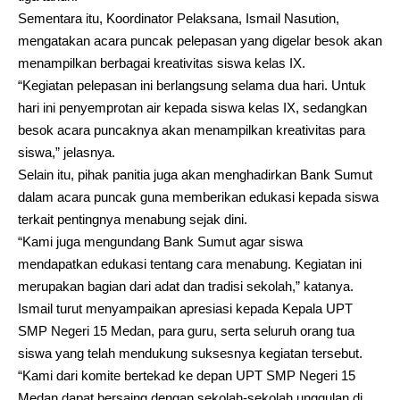
Sementara itu, Koordinator Pelaksana, Ismail Nasution,
mengatakan acara puncak pelepasan yang digelar besok akan
menampilkan berbagai kreativitas siswa kelas IX.
“Kegiatan pelepasan ini berlangsung selama dua hari. Untuk
hari ini penyemprotan air kepada siswa kelas IX, sedangkan
besok acara puncaknya akan menampilkan kreativitas para
siswa,” jelasnya.
Selain itu, pihak panitia juga akan menghadirkan Bank Sumut
dalam acara puncak guna memberikan edukasi kepada siswa
terkait pentingnya menabung sejak dini.
“Kami juga mengundang Bank Sumut agar siswa
mendapatkan edukasi tentang cara menabung. Kegiatan ini
merupakan bagian dari adat dan tradisi sekolah,” katanya.
Ismail turut menyampaikan apresiasi kepada Kepala UPT
SMP Negeri 15 Medan, para guru, serta seluruh orang tua
siswa yang telah mendukung suksesnya kegiatan tersebut.
“Kami dari komite bertekad ke depan UPT SMP Negeri 15
Medan dapat bersaing dengan sekolah-sekolah unggulan di