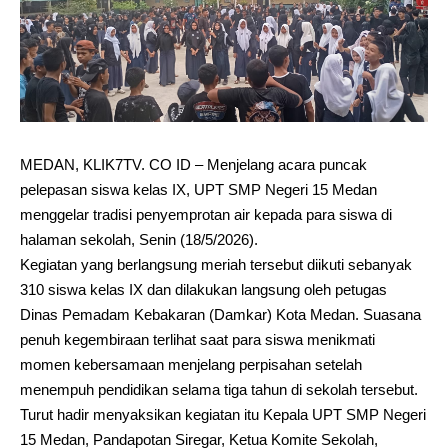
MEDAN, KLIK7TV. CO ID – Menjelang acara puncak
pelepasan siswa kelas IX, UPT SMP Negeri 15 Medan
menggelar tradisi penyemprotan air kepada para siswa di
halaman sekolah, Senin (18/5/2026).
Kegiatan yang berlangsung meriah tersebut diikuti sebanyak
310 siswa kelas IX dan dilakukan langsung oleh petugas
Dinas Pemadam Kebakaran (Damkar) Kota Medan. Suasana
penuh kegembiraan terlihat saat para siswa menikmati
momen kebersamaan menjelang perpisahan setelah
menempuh pendidikan selama tiga tahun di sekolah tersebut.
Turut hadir menyaksikan kegiatan itu Kepala UPT SMP Negeri
15 Medan, Pandapotan Siregar, Ketua Komite Sekolah,