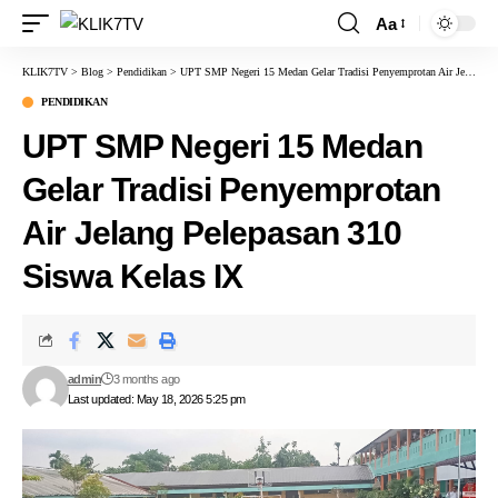
Aa
KLIK7TV
>
Blog
>
Pendidikan
>
UPT SMP Negeri 15 Medan Gelar Tradisi Penyemprotan Air Jelang Pelepasan 310 Siswa Kelas IX
PENDIDIKAN
UPT SMP Negeri 15 Medan
Gelar Tradisi Penyemprotan
Air Jelang Pelepasan 310
Siswa Kelas IX
admin
3 months ago
Last updated: May 18, 2026 5:25 pm