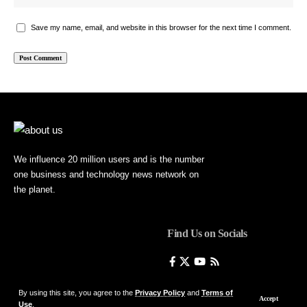
Save my name, email, and website in this browser for the next time I comment.
We influence 20 million users and is the number
one business and technology news network on
the planet.
Find Us on Socials
By using this site, you agree to the
Privacy Policy
and
Terms of
Accept
Use
.