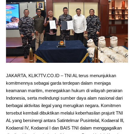
JAKARTA, KLIK7TV.CO.ID – TNI AL terus menunjukkan
komitmennya sebagai garda terdepan dalam menjaga
keamanan maritim, menegakkan hukum di wilayah perairan
Indonesia, serta melindungi sumber daya alam nasional dari
berbagai aktivitas ilegal yang merugikan negara. Komitmen
tersebut kembali dibuktikan melalui keberhasilan prajurit TNI
AL yang bersinergi antara Satintelmar Pusintelal, Kodaeral Ill,
Kodaeral IV, Kodaeral I dan BAIS TNI dalam menggagalkan