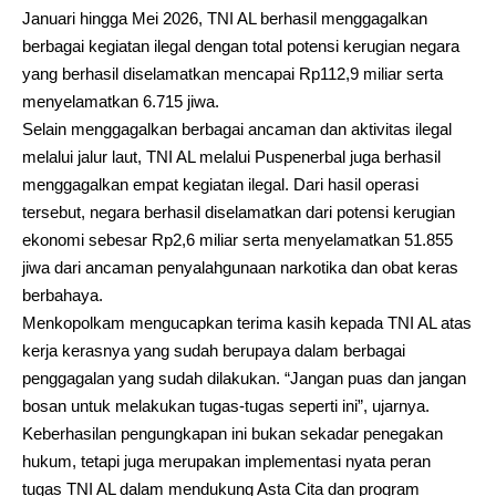
Januari hingga Mei 2026, TNI AL berhasil menggagalkan
berbagai kegiatan ilegal dengan total potensi kerugian negara
yang berhasil diselamatkan mencapai Rp112,9 miliar serta
menyelamatkan 6.715 jiwa.
Selain menggagalkan berbagai ancaman dan aktivitas ilegal
melalui jalur laut, TNI AL melalui Puspenerbal juga berhasil
menggagalkan empat kegiatan ilegal. Dari hasil operasi
tersebut, negara berhasil diselamatkan dari potensi kerugian
ekonomi sebesar Rp2,6 miliar serta menyelamatkan 51.855
jiwa dari ancaman penyalahgunaan narkotika dan obat keras
berbahaya.
Menkopolkam mengucapkan terima kasih kepada TNI AL atas
kerja kerasnya yang sudah berupaya dalam berbagai
penggagalan yang sudah dilakukan. “Jangan puas dan jangan
bosan untuk melakukan tugas-tugas seperti ini”, ujarnya.
Keberhasilan pengungkapan ini bukan sekadar penegakan
hukum, tetapi juga merupakan implementasi nyata peran
tugas TNI AL dalam mendukung Asta Cita dan program