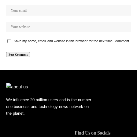
Save my name, email, and website in this browser for the next time I comment.
We influence 20 million users and is the number
one business and technology news network on
the planet.
Find Us on Socials