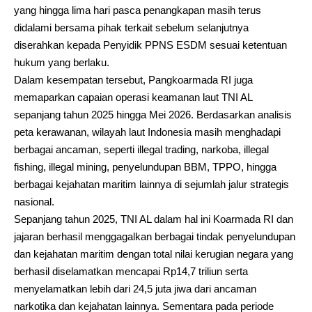
yang hingga lima hari pasca penangkapan masih terus
didalami bersama pihak terkait sebelum selanjutnya
diserahkan kepada Penyidik PPNS ESDM sesuai ketentuan
hukum yang berlaku.
Dalam kesempatan tersebut, Pangkoarmada RI juga
memaparkan capaian operasi keamanan laut TNI AL
sepanjang tahun 2025 hingga Mei 2026. Berdasarkan analisis
peta kerawanan, wilayah laut Indonesia masih menghadapi
berbagai ancaman, seperti illegal trading, narkoba, illegal
fishing, illegal mining, penyelundupan BBM, TPPO, hingga
berbagai kejahatan maritim lainnya di sejumlah jalur strategis
nasional.
Sepanjang tahun 2025, TNI AL dalam hal ini Koarmada RI dan
jajaran berhasil menggagalkan berbagai tindak penyelundupan
dan kejahatan maritim dengan total nilai kerugian negara yang
berhasil diselamatkan mencapai Rp14,7 triliun serta
menyelamatkan lebih dari 24,5 juta jiwa dari ancaman
narkotika dan kejahatan lainnya. Sementara pada periode