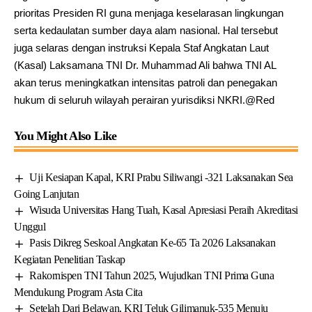
prioritas Presiden RI guna menjaga keselarasan lingkungan
serta kedaulatan sumber daya alam nasional. Hal tersebut
juga selaras dengan instruksi Kepala Staf Angkatan Laut
(Kasal) Laksamana TNI Dr. Muhammad Ali bahwa TNI AL
akan terus meningkatkan intensitas patroli dan penegakan
hukum di seluruh wilayah perairan yurisdiksi NKRI.@Red
You Might Also Like
Uji Kesiapan Kapal, KRI Prabu Siliwangi -321 Laksanakan Sea
Going Lanjutan
Wisuda Universitas Hang Tuah, Kasal Apresiasi Peraih Akreditasi
Unggul
Pasis Dikreg Seskoal Angkatan Ke-65 Ta 2026 Laksanakan
Kegiatan Penelitian Taskap
Rakornispen TNI Tahun 2025, Wujudkan TNI Prima Guna
Mendukung Program Asta Cita
Setelah Dari Belawan, KRI Teluk Gilimanuk-535 Menuju