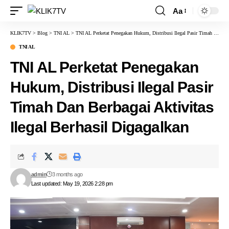
Aa
KLIK7TV
>
Blog
>
TNI AL
>
TNI AL Perketat Penegakan Hukum, Distribusi Ilegal Pasir Timah Dan Berbagai Aktivitas Ilegal Berhasil Digagalkan
TNI AL
TNI AL Perketat Penegakan
Hukum, Distribusi Ilegal Pasir
Timah Dan Berbagai Aktivitas
Ilegal Berhasil Digagalkan
admin
3 months ago
Last updated: May 19, 2026 2:28 pm