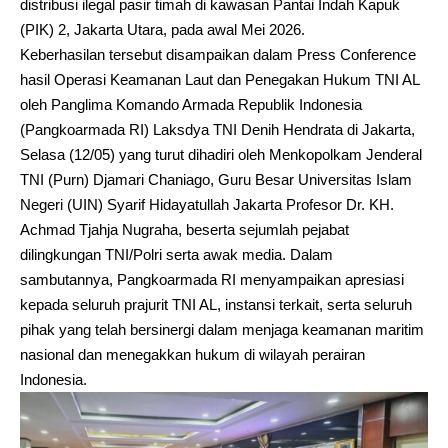
distribusi ilegal pasir timah di kawasan Pantai Indah Kapuk
(PIK) 2, Jakarta Utara, pada awal Mei 2026.
Keberhasilan tersebut disampaikan dalam Press Conference
hasil Operasi Keamanan Laut dan Penegakan Hukum TNI AL
oleh Panglima Komando Armada Republik Indonesia
(Pangkoarmada RI) Laksdya TNI Denih Hendrata di Jakarta,
Selasa (12/05) yang turut dihadiri oleh Menkopolkam Jenderal
TNI (Purn) Djamari Chaniago, Guru Besar Universitas Islam
Negeri (UIN) Syarif Hidayatullah Jakarta Profesor Dr. KH.
Achmad Tjahja Nugraha, beserta sejumlah pejabat
dilingkungan TNI/Polri serta awak media. Dalam
sambutannya, Pangkoarmada RI menyampaikan apresiasi
kepada seluruh prajurit TNI AL, instansi terkait, serta seluruh
pihak yang telah bersinergi dalam menjaga keamanan maritim
nasional dan menegakkan hukum di wilayah perairan
Indonesia.