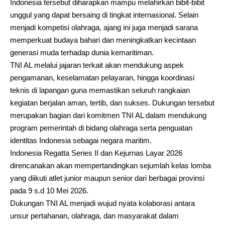
Indonesia tersebut diharapkan mampu melahirkan bibit-bibit
unggul yang dapat bersaing di tingkat internasional. Selain
menjadi kompetisi olahraga, ajang ini juga menjadi sarana
memperkuat budaya bahari dan meningkatkan kecintaan
generasi muda terhadap dunia kemaritiman.
TNI AL melalui jajaran terkait akan mendukung aspek
pengamanan, keselamatan pelayaran, hingga koordinasi
teknis di lapangan guna memastikan seluruh rangkaian
kegiatan berjalan aman, tertib, dan sukses. Dukungan tersebut
merupakan bagian dari komitmen TNI AL dalam mendukung
program pemerintah di bidang olahraga serta penguatan
identitas Indonesia sebagai negara maritim.
Indonesia Regatta Series II dan Kejurnas Layar 2026
direncanakan akan mempertandingkan sejumlah kelas lomba
yang diikuti atlet junior maupun senior dari berbagai provinsi
pada 9 s.d 10 Mei 2026.
Dukungan TNI AL menjadi wujud nyata kolaborasi antara
unsur pertahanan, olahraga, dan masyarakat dalam