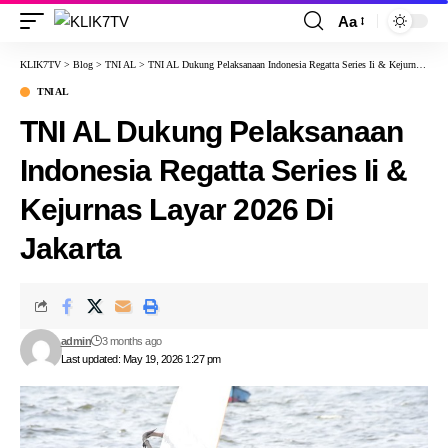
Aa
KLIK7TV
>
Blog
>
TNI AL
>
TNI AL Dukung Pelaksanaan Indonesia Regatta Series Ii & Kejurnas Layar 2026 Di Jakarta
TNI AL
TNI AL Dukung Pelaksanaan
Indonesia Regatta Series Ii &
Kejurnas Layar 2026 Di
Jakarta
admin
3 months ago
Last updated: May 19, 2026 1:27 pm