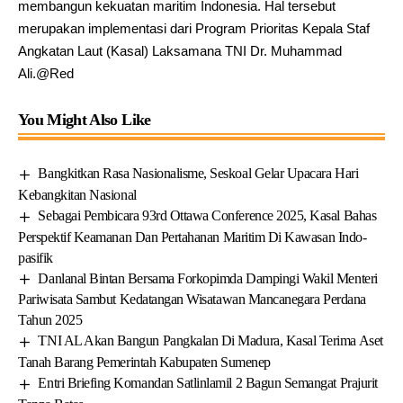
membangun kekuatan maritim Indonesia. Hal tersebut
merupakan implementasi dari Program Prioritas Kepala Staf
Angkatan Laut (Kasal) Laksamana TNI Dr. Muhammad
Ali.@Red
You Might Also Like
Bangkitkan Rasa Nasionalisme, Seskoal Gelar Upacara Hari
Kebangkitan Nasional
Sebagai Pembicara 93rd Ottawa Conference 2025, Kasal Bahas
Perspektif Keamanan Dan Pertahanan Maritim Di Kawasan Indo-
pasifik
Danlanal Bintan Bersama Forkopimda Dampingi Wakil Menteri
Pariwisata Sambut Kedatangan Wisatawan Mancanegara Perdana
Tahun 2025
TNI AL Akan Bangun Pangkalan Di Madura, Kasal Terima Aset
Tanah Barang Pemerintah Kabupaten Sumenep
Entri Briefing Komandan Satlinlamil 2 Bagun Semangat Prajurit