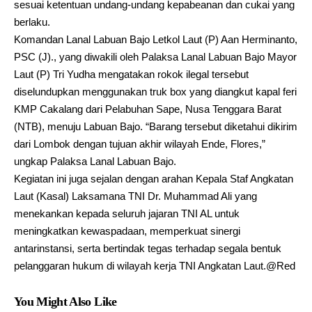
sesuai ketentuan undang-undang kepabeanan dan cukai yang
berlaku.
Komandan Lanal Labuan Bajo Letkol Laut (P) Aan Herminanto,
PSC (J)., yang diwakili oleh Palaksa Lanal Labuan Bajo Mayor
Laut (P) Tri Yudha mengatakan rokok ilegal tersebut
diselundupkan menggunakan truk box yang diangkut kapal feri
KMP Cakalang dari Pelabuhan Sape, Nusa Tenggara Barat
(NTB), menuju Labuan Bajo. “Barang tersebut diketahui dikirim
dari Lombok dengan tujuan akhir wilayah Ende, Flores,”
ungkap Palaksa Lanal Labuan Bajo.
Kegiatan ini juga sejalan dengan arahan Kepala Staf Angkatan
Laut (Kasal) Laksamana TNI Dr. Muhammad Ali yang
menekankan kepada seluruh jajaran TNI AL untuk
meningkatkan kewaspadaan, memperkuat sinergi
antarinstansi, serta bertindak tegas terhadap segala bentuk
pelanggaran hukum di wilayah kerja TNI Angkatan Laut.@Red
You Might Also Like