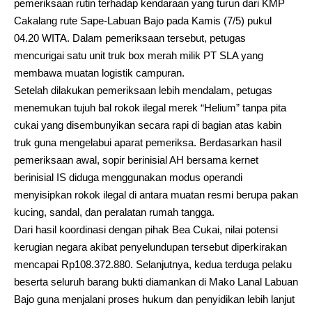
pemeriksaan rutin terhadap kendaraan yang turun dari KMP
Cakalang rute Sape-Labuan Bajo pada Kamis (7/5) pukul
04.20 WITA. Dalam pemeriksaan tersebut, petugas
mencurigai satu unit truk box merah milik PT SLA yang
membawa muatan logistik campuran.
Setelah dilakukan pemeriksaan lebih mendalam, petugas
menemukan tujuh bal rokok ilegal merek “Helium” tanpa pita
cukai yang disembunyikan secara rapi di bagian atas kabin
truk guna mengelabui aparat pemeriksa. Berdasarkan hasil
pemeriksaan awal, sopir berinisial AH bersama kernet
berinisial IS diduga menggunakan modus operandi
menyisipkan rokok ilegal di antara muatan resmi berupa pakan
kucing, sandal, dan peralatan rumah tangga.
Dari hasil koordinasi dengan pihak Bea Cukai, nilai potensi
kerugian negara akibat penyelundupan tersebut diperkirakan
mencapai Rp108.372.880. Selanjutnya, kedua terduga pelaku
beserta seluruh barang bukti diamankan di Mako Lanal Labuan
Bajo guna menjalani proses hukum dan penyidikan lebih lanjut