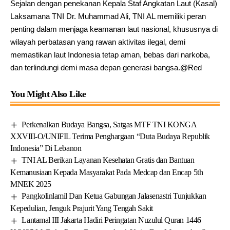
Sejalan dengan penekanan Kepala Staf Angkatan Laut (Kasal)
Laksamana TNI Dr. Muhammad Ali, TNI AL memiliki peran
penting dalam menjaga keamanan laut nasional, khususnya di
wilayah perbatasan yang rawan aktivitas ilegal, demi
memastikan laut Indonesia tetap aman, bebas dari narkoba,
dan terlindungi demi masa depan generasi bangsa.@Red
You Might Also Like
Perkenalkan Budaya Bangsa, Satgas MTF TNI KONGA
XXVIII-O/UNIFIL Terima Penghargaan “Duta Budaya Republik
Indonesia” Di Lebanon
TNI AL Berikan Layanan Kesehatan Gratis dan Bantuan
Kemanusiaan Kepada Masyarakat Pada Medcap dan Encap 5th
MNEK 2025
Pangkolinlamil Dan Ketua Gabungan Jalasenastri Tunjukkan
Kepedulian, Jenguk Prajurit Yang Tengah Sakit
Lantamal III Jakarta Hadiri Peringatan Nuzulul Quran 1446