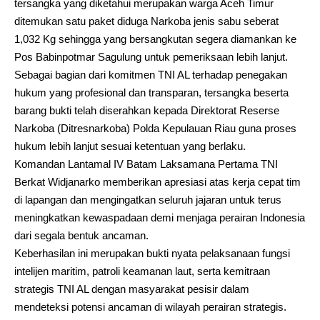
tersangka yang diketahui merupakan warga Aceh Timur
ditemukan satu paket diduga Narkoba jenis sabu seberat
1,032 Kg sehingga yang bersangkutan segera diamankan ke
Pos Babinpotmar Sagulung untuk pemeriksaan lebih lanjut.
Sebagai bagian dari komitmen TNI AL terhadap penegakan
hukum yang profesional dan transparan, tersangka beserta
barang bukti telah diserahkan kepada Direktorat Reserse
Narkoba (Ditresnarkoba) Polda Kepulauan Riau guna proses
hukum lebih lanjut sesuai ketentuan yang berlaku.
Komandan Lantamal IV Batam Laksamana Pertama TNI
Berkat Widjanarko memberikan apresiasi atas kerja cepat tim
di lapangan dan mengingatkan seluruh jajaran untuk terus
meningkatkan kewaspadaan demi menjaga perairan Indonesia
dari segala bentuk ancaman.
Keberhasilan ini merupakan bukti nyata pelaksanaan fungsi
intelijen maritim, patroli keamanan laut, serta kemitraan
strategis TNI AL dengan masyarakat pesisir dalam
mendeteksi potensi ancaman di wilayah perairan strategis.