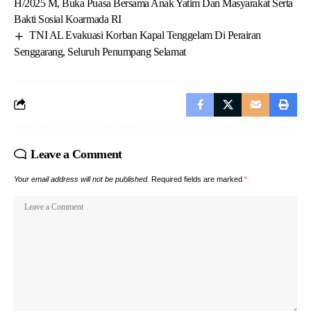
H/2025 M, Buka Puasa Bersama Anak Yatim Dan Masyarakat Serta
Bakti Sosial Koarmada RI
TNI AL Evakuasi Korban Kapal Tenggelam Di Perairan
Senggarang, Seluruh Penumpang Selamat
Leave a Comment
Your email address will not be published.
Required fields are marked
*