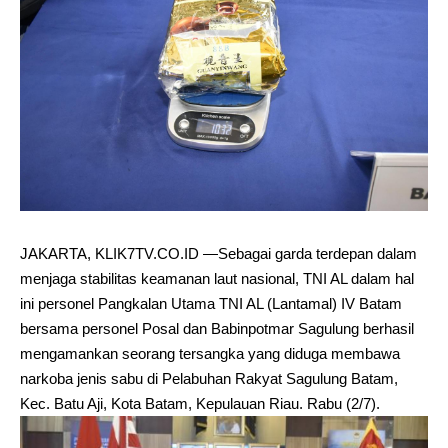
JAKARTA, KLIK7TV.CO.ID —Sebagai garda terdepan dalam
menjaga stabilitas keamanan laut nasional, TNI AL dalam hal
ini personel Pangkalan Utama TNI AL (Lantamal) IV Batam
bersama personel Posal dan Babinpotmar Sagulung berhasil
mengamankan seorang tersangka yang diduga membawa
narkoba jenis sabu di Pelabuhan Rakyat Sagulung Batam,
Kec. Batu Aji, Kota Batam, Kepulauan Riau. Rabu (2/7).