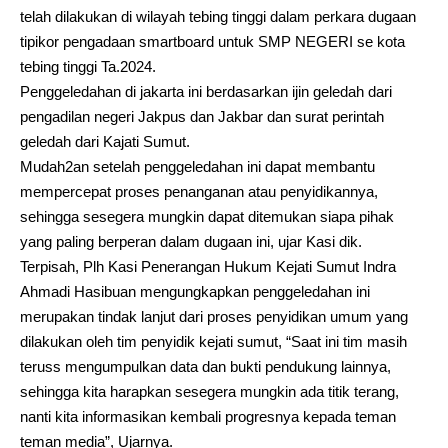
telah dilakukan di wilayah tebing tinggi dalam perkara dugaan
tipikor pengadaan smartboard untuk SMP NEGERI se kota
tebing tinggi Ta.2024.
Penggeledahan di jakarta ini berdasarkan ijin geledah dari
pengadilan negeri Jakpus dan Jakbar dan surat perintah
geledah dari Kajati Sumut.
Mudah2an setelah penggeledahan ini dapat membantu
mempercepat proses penanganan atau penyidikannya,
sehingga sesegera mungkin dapat ditemukan siapa pihak
yang paling berperan dalam dugaan ini, ujar Kasi dik.
Terpisah, Plh Kasi Penerangan Hukum Kejati Sumut Indra
Ahmadi Hasibuan mengungkapkan penggeledahan ini
merupakan tindak lanjut dari proses penyidikan umum yang
dilakukan oleh tim penyidik kejati sumut, “Saat ini tim masih
teruss mengumpulkan data dan bukti pendukung lainnya,
sehingga kita harapkan sesegera mungkin ada titik terang,
nanti kita informasikan kembali progresnya kepada teman
teman media”, Ujarnya.