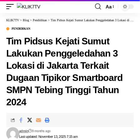
Aa
KLIK7TV
>
Blog
>
Pendidikan
>
Tim Pidsus Kejati Sumut Lakukan Penggeledahan 3 Lokasi di Jakarta Terkait Dugaan Tipikor Smartboard SMPN Tebing Tinggi Tahun 2024
PENDIDIKAN
Tim Pidsus Kejati Sumut
Lakukan Penggeledahan 3
Lokasi di Jakarta Terkait
Dugaan Tipikor Smartboard
SMPN Tebing Tinggi Tahun
2024
admin
9 months ago
Last updated: November 13, 2025 7:15 am