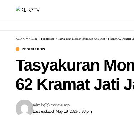
KLIK7TV
>
Blog
>
Pendidikan
>
Tasyakuran Momen Istimewa Angkatan 44 Negeri 62 Kramat Jat
PENDIDIKAN
Tasyakuran Mom
62 Kramat Jati 
admin
3 months ago
Last updated: May 19, 2026 7:58 pm