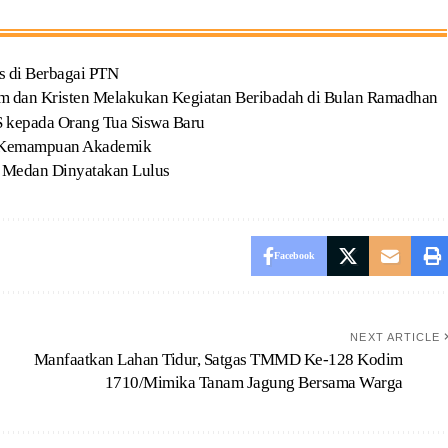
 di Berbagai PTN
m dan Kristen Melakukan Kegiatan Beribadah di Bulan Ramadhan
 kepada Orang Tua Siswa Baru
s Kemampuan Akademik
6 Medan Dinyatakan Lulus
Facebook
NEXT ARTICLE
Manfaatkan Lahan Tidur, Satgas TMMD Ke-128 Kodim
1710/Mimika Tanam Jagung Bersama Warga