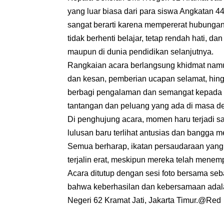
yang luar biasa dari para siswa Angkatan 4
sangat berarti karena mempererat hubungan 
tidak berhenti belajar, tetap rendah hati, 
maupun di dunia pendidikan selanjutnya.
Rangkaian acara berlangsung khidmat nam
dan kesan, pemberian ucapan selamat, hin
berbagi pengalaman dan semangat kepada a
tantangan dan peluang yang ada di masa d
Di penghujung acara, momen haru terjadi 
lulusan baru terlihat antusias dan bangga
Semua berharap, ikatan persaudaraan yang t
terjalin erat, meskipun mereka telah mene
Acara ditutup dengan sesi foto bersama s
bahwa keberhasilan dan kebersamaan adalah
Negeri 62 Kramat Jati, Jakarta Timur.@Red