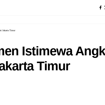
i Jakarta Timur
en Istimewa Angka
Jakarta Timur