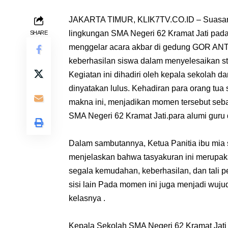
JAKARTA TIMUR, KLIK7TV.CO.ID – Suasana 
lingkungan SMA Negeri 62 Kramat Jati pada 
SHARE
menggelar acara akbar di gedung GOR ANT
keberhasilan siswa dalam menyelesaikan s
Kegiatan ini dihadiri oleh kepala sekolah d
dinyatakan lulus. Kehadiran para orang tua
makna ini, menjadikan momen tersebut seba
SMA Negeri 62 Kramat Jati.para alumi guru
Dalam sambutannya, Ketua Panitia ibu mia
menjelaskan bahwa tasyakuran ini merupak
segala kemudahan, keberhasilan, dan tali p
sisi lain Pada momen ini juga menjadi wuju
kelasnya .
Kepala Sekolah SMA Negeri 62 Kramat Jati r