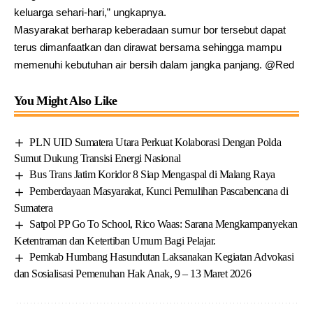
keluarga sehari-hari,” ungkapnya.
Masyarakat berharap keberadaan sumur bor tersebut dapat
terus dimanfaatkan dan dirawat bersama sehingga mampu
memenuhi kebutuhan air bersih dalam jangka panjang. @Red
You Might Also Like
PLN UID Sumatera Utara Perkuat Kolaborasi Dengan Polda
Sumut Dukung Transisi Energi Nasional
Bus Trans Jatim Koridor 8 Siap Mengaspal di Malang Raya
Pemberdayaan Masyarakat, Kunci Pemulihan Pascabencana di
Sumatera
Satpol PP Go To School, Rico Waas: Sarana Mengkampanyekan
Ketentraman dan Ketertiban Umum Bagi Pelajar.
Pemkab Humbang Hasundutan Laksanakan Kegiatan Advokasi
dan Sosialisasi Pemenuhan Hak Anak, 9 – 13 Maret 2026