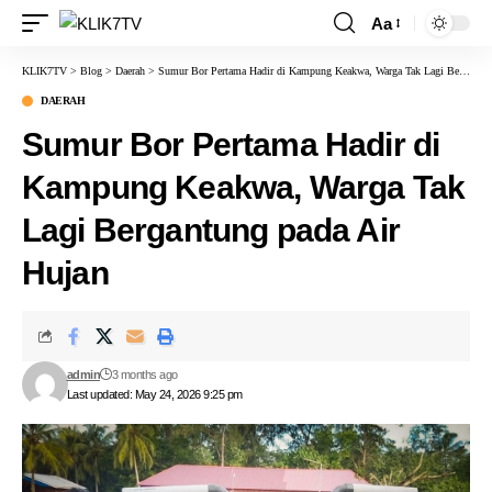
Aa
KLIK7TV
>
Blog
>
Daerah
>
Sumur Bor Pertama Hadir di Kampung Keakwa, Warga Tak Lagi Bergantung pada Air Hujan
DAERAH
Sumur Bor Pertama Hadir di
Kampung Keakwa, Warga Tak
Lagi Bergantung pada Air
Hujan
admin
3 months ago
Last updated: May 24, 2026 9:25 pm