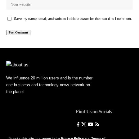
Save my name, email, and website in this browser for the next time I comment.
We influence 20 million users and is the number
one business and technology news network on
the planet.
Find Us on Socials
By using this site, you agree to the
Privacy Policy
and
Terms of