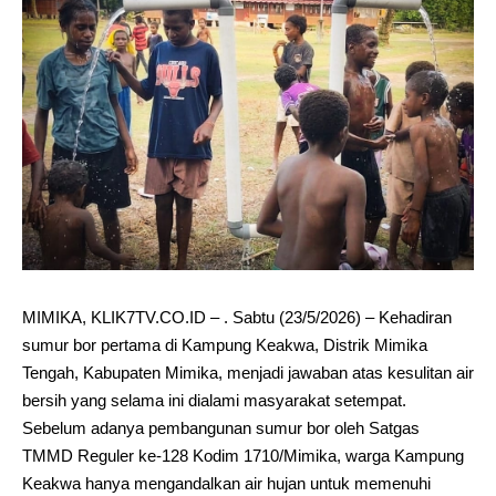
MIMIKA, KLIK7TV.CO.ID – . Sabtu (23/5/2026) – Kehadiran
sumur bor pertama di Kampung Keakwa, Distrik Mimika
Tengah, Kabupaten Mimika, menjadi jawaban atas kesulitan air
bersih yang selama ini dialami masyarakat setempat.
Sebelum adanya pembangunan sumur bor oleh Satgas
TMMD Reguler ke-128 Kodim 1710/Mimika, warga Kampung
Keakwa hanya mengandalkan air hujan untuk memenuhi