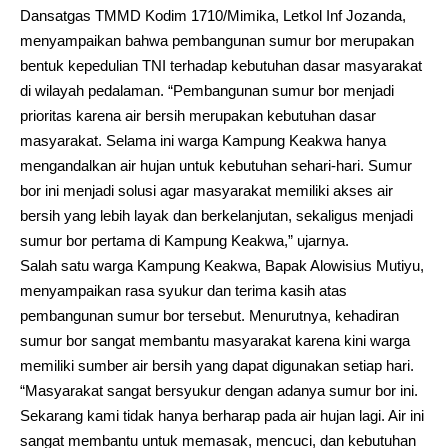
Dansatgas TMMD Kodim 1710/Mimika, Letkol Inf Jozanda,
menyampaikan bahwa pembangunan sumur bor merupakan
bentuk kepedulian TNI terhadap kebutuhan dasar masyarakat
di wilayah pedalaman. “Pembangunan sumur bor menjadi
prioritas karena air bersih merupakan kebutuhan dasar
masyarakat. Selama ini warga Kampung Keakwa hanya
mengandalkan air hujan untuk kebutuhan sehari-hari. Sumur
bor ini menjadi solusi agar masyarakat memiliki akses air
bersih yang lebih layak dan berkelanjutan, sekaligus menjadi
sumur bor pertama di Kampung Keakwa,” ujarnya.
Salah satu warga Kampung Keakwa, Bapak Alowisius Mutiyu,
menyampaikan rasa syukur dan terima kasih atas
pembangunan sumur bor tersebut. Menurutnya, kehadiran
sumur bor sangat membantu masyarakat karena kini warga
memiliki sumber air bersih yang dapat digunakan setiap hari.
“Masyarakat sangat bersyukur dengan adanya sumur bor ini.
Sekarang kami tidak hanya berharap pada air hujan lagi. Air ini
sangat membantu untuk memasak, mencuci, dan kebutuhan