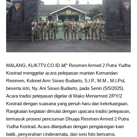
MALANG, KLIK7TV.CO.ID â€“ Resimen Armed 2 Putra Yudha
Kostrad menggelar acara pelepasan mantan Komandan
Resimen, Kolonel Arm Siswo Budiarto, S.I.P., M.M., M.I.Pol,
beserta istri, Ny. Ani Siswo Budiarto, pada Senin (5/5/2025).
Acara tradisi pelepasan digelar di Mako Menarmed 2/PY/2
Kostrad dengan suasana yang penuh haru dan kekeluargaan.
Rangkaian kegiatan dimulai dengan upacara tradisi pelepasan,
termasuk prosesi penciuman Dhuaja Resimen Armed 2 Putra
Yudha Kostrad. Acara dilanjutkan dengan pengalungan kain
batik, penyerahan cinderamata, dan sesi foto bersama.