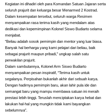
Kegiatan ini dihadiri oleh para Komandan Satuan Jajaran serta
seluruh prajurit dan keluarga besar Menarmed 2 Kostrad.
Dalam kesempatan tersebut, seluruh warga Resimen
menyampaikan rasa terima kasih yang mendalam atas
dedikasi dan kepemimpinan Kolonel Siswo Budiarto selama
menjabat.
“Beliau adalah sosok pemimpin dan mentor yang luar biasa.
Banyak hal berharga yang kami pelajari dari beliau, baik
sebagai prajurit maupun pribadi,” ungkap salah satu
perwakilan prajurit.
Dalam sambutannya, Kolonel Arm Siswo Budiarto
menyampaikan pesan inspiratif, “Terima kasih untuk
segalanya. Perpisahan bukanlah akhir dari sebuah karya.
Dengan hadirnya pemimpin baru, akan lahir pula ide dan
semangat baru yang mampu membawa satuan ini meraih
prestasi lebih tinggi. Teruslah menciptakan karya hebat dan
lakukan hal-hal yang mungkin tidak kami bayangkan
sebelumnya”.