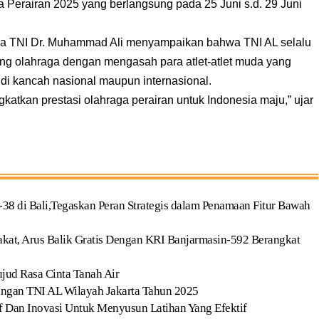
a Perairan 2025 yang berlangsung pada 25 Juni s.d. 29 Juni
a TNI Dr. Muhammad Ali menyampaikan bahwa TNI AL selalu
g olahraga dengan mengasah para atlet-atlet muda yang
i kancah nasional maupun internasional.
atkan prestasi olahraga perairan untuk Indonesia maju,” ujar
8 di Bali,Tegaskan Peran Strategis dalam Penamaan Fitur Bawah
kat, Arus Balik Gratis Dengan KRI Banjarmasin-592 Berangkat
jud Rasa Cinta Tanah Air
ungan TNI AL Wilayah Jakarta Tahun 2025
if Dan Inovasi Untuk Menyusun Latihan Yang Efektif