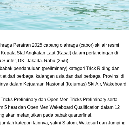
aga Perairan 2025 cabang olahraga (cabor) ski air resmi
 Kepala Staf Angkatan Laut (Kasal) dalam pertandingan di
 Sunter, DKI Jakarta. Rabu (25/6).
abak pendahuluan (preliminary) kategori Trick Riding dan
let dari berbagai kalangan usia dan dari berbagai Provinsi di
nya dalam Kejuaraan Nasional (Kejurnas) Ski Air, Wakeboard,
ricks Preliminary dan Open Men Tricks Preliminary serta
m 5 heat dan Open Men Wakeboard Qualification dalam 12
yang akan melanjutkan pada babak quarterfinal.
jumlah kategori lainnya, yakni Slalom, Wakesurf dan Jumping