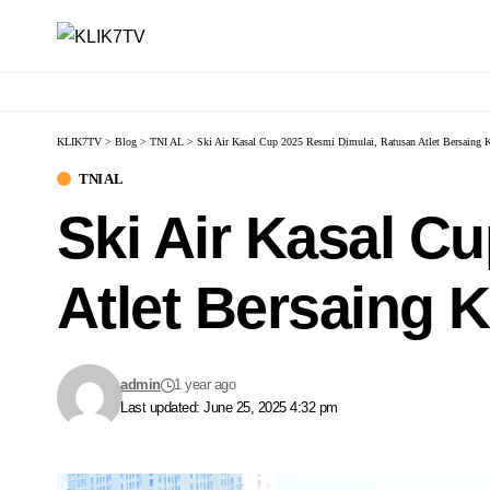
KLIK7TV
>
Blog
>
TNI AL
>
Ski Air Kasal Cup 2025 Resmi Dimulai, Ratusan Atlet Bersaing K
TNI AL
Ski Air Kasal C
Atlet Bersaing 
admin
1 year ago
Last updated: June 25, 2025 4:32 pm