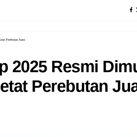
etat Perebutan Juara
up 2025 Resmi Dimu
Ketat Perebutan Ju