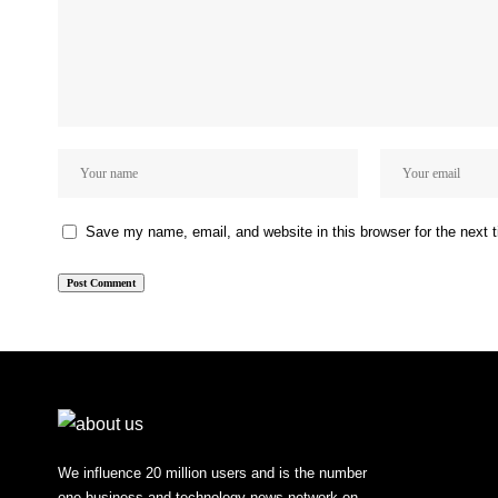
Save my name, email, and website in this browser for the next
We influence 20 million users and is the number
one business and technology news network on