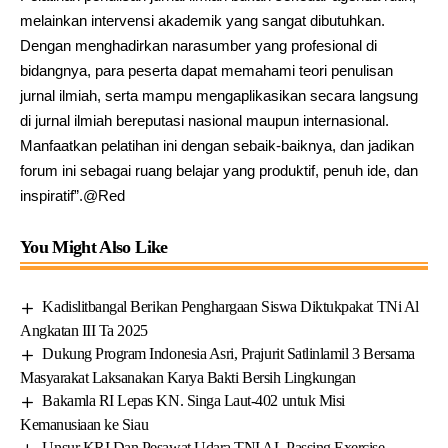
melainkan intervensi akademik yang sangat dibutuhkan.
Dengan menghadirkan narasumber yang profesional di
bidangnya, para peserta dapat memahami teori penulisan
jurnal ilmiah, serta mampu mengaplikasikan secara langsung
di jurnal ilmiah bereputasi nasional maupun internasional.
Manfaatkan pelatihan ini dengan sebaik-baiknya, dan jadikan
forum ini sebagai ruang belajar yang produktif, penuh ide, dan
inspiratif”.@Red
You Might Also Like
Kadislitbangal Berikan Penghargaan Siswa Diktukpakat TNi Al
Angkatan III Ta 2025
Dukung Program Indonesia Asri, Prajurit Satlinlamil 3 Bersama
Masyarakat Laksanakan Karya Bakti Bersih Lingkungan
Bakamla RI Lepas KN. Singa Laut-402 untuk Misi
Kemanusiaan ke Siau
Unsur KRI Dan Pesawat Udara TNI AL Passing Exercise