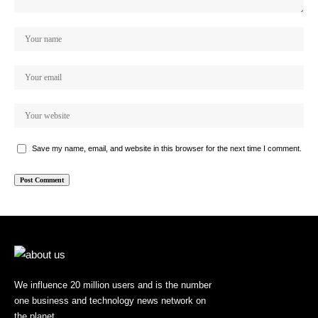
Save my name, email, and website in this browser for the next time I comment.
We influence 20 million users and is the number
one business and technology news network on
the planet.