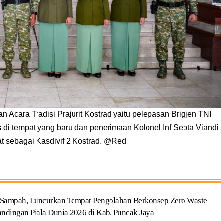
 Acara Tradisi Prajurit Kostrad yaitu pelepasan Brigjen TNI
s di tempat yang baru dan penerimaan Kolonel Inf Septa Viandi
at sebagai Kasdivif 2 Kostrad. @Red
p Sampah, Luncurkan Tempat Pengolahan Berkonsep Zero Waste
ndingan Piala Dunia 2026 di Kab. Puncak Jaya