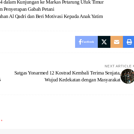
 754 dalam Kunjungan ke Markas Petarung Ufuk Timur
m Penyerapan Gabah Petani
han Al Qadri dan Beri Motivasi Kepada Anak Yatim
Facebook
NEXT ARTICLE
Satgas Yonarmed 12 Kostrad Kembali Terima Senjata,
5
Wujud Kedekatan dengan Masyarakat
d
*