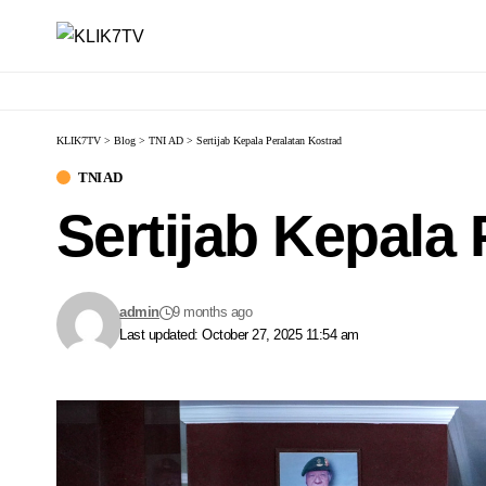
KLIK7TV
>
Blog
>
TNI AD
>
Sertijab Kepala Peralatan Kostrad
TNI AD
Sertijab Kepala
admin
9 months ago
Last updated: October 27, 2025 11:54 am