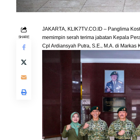
JAKARTA, KLIK7TV.CO.ID – Panglima Kostr
memimpin serah terima jabatan Kepala Pera
SHARE
Cpl Ardiansyah Putra, S.E., M.A. di Markas 