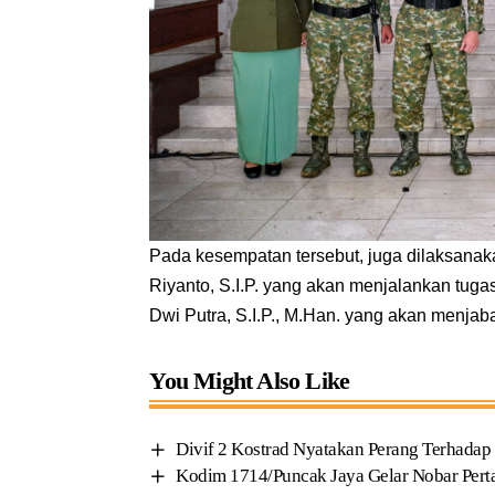
Pada kesempatan tersebut, juga dilaksanakan
Riyanto, S.I.P. yang akan menjalankan tuga
Dwi Putra, S.I.P., M.Han. yang akan menjab
You Might Also Like
Divif 2 Kostrad Nyatakan Perang Terhada
Kodim 1714/Puncak Jaya Gelar Nobar Perta