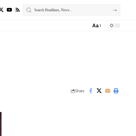
Aa
Share