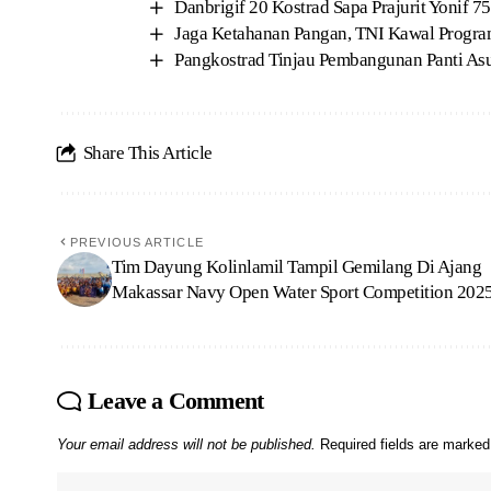
Danbrigif 20 Kostrad Sapa Prajurit Yonif
Jaga Ketahanan Pangan, TNI Kawal Progra
Pangkostrad Tinjau Pembangunan Panti Asu
Share This Article
PREVIOUS ARTICLE
Tim Dayung Kolinlamil Tampil Gemilang Di Ajang
Makassar Navy Open Water Sport Competition 202
Leave a Comment
Your email address will not be published.
Required fields are marke