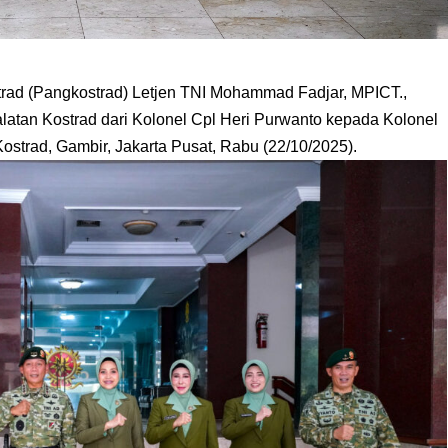
ad (Pangkostrad) Letjen TNI Mohammad Fadjar, MPICT.,
latan Kostrad dari Kolonel Cpl Heri Purwanto kepada Kolonel
Kostrad, Gambir, Jakarta Pusat, Rabu (22/10/2025).