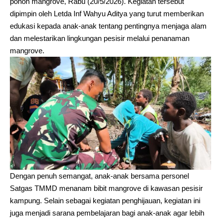
pohon mangrove, Rabu (20/5/2026). Kegiatan tersebut
dipimpin oleh Letda Inf Wahyu Aditya yang turut memberikan
edukasi kepada anak-anak tentang pentingnya menjaga alam
dan melestarikan lingkungan pesisir melalui penanaman
mangrove.
Dengan penuh semangat, anak-anak bersama personel
Satgas TMMD menanam bibit mangrove di kawasan pesisir
kampung. Selain sebagai kegiatan penghijauan, kegiatan ini
juga menjadi sarana pembelajaran bagi anak-anak agar lebih