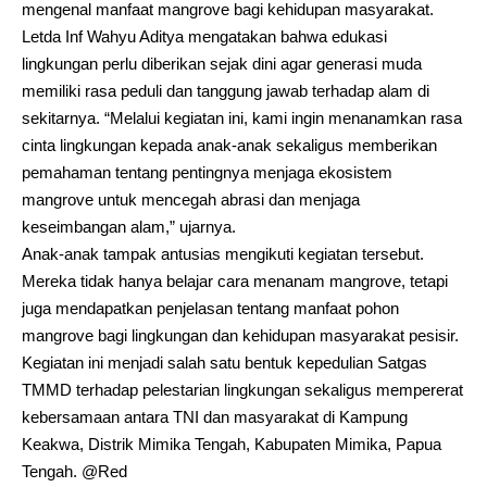
mengenal manfaat mangrove bagi kehidupan masyarakat.
Letda Inf Wahyu Aditya mengatakan bahwa edukasi
lingkungan perlu diberikan sejak dini agar generasi muda
memiliki rasa peduli dan tanggung jawab terhadap alam di
sekitarnya. “Melalui kegiatan ini, kami ingin menanamkan rasa
cinta lingkungan kepada anak-anak sekaligus memberikan
pemahaman tentang pentingnya menjaga ekosistem
mangrove untuk mencegah abrasi dan menjaga
keseimbangan alam,” ujarnya.
Anak-anak tampak antusias mengikuti kegiatan tersebut.
Mereka tidak hanya belajar cara menanam mangrove, tetapi
juga mendapatkan penjelasan tentang manfaat pohon
mangrove bagi lingkungan dan kehidupan masyarakat pesisir.
Kegiatan ini menjadi salah satu bentuk kepedulian Satgas
TMMD terhadap pelestarian lingkungan sekaligus mempererat
kebersamaan antara TNI dan masyarakat di Kampung
Keakwa, Distrik Mimika Tengah, Kabupaten Mimika, Papua
Tengah. @Red